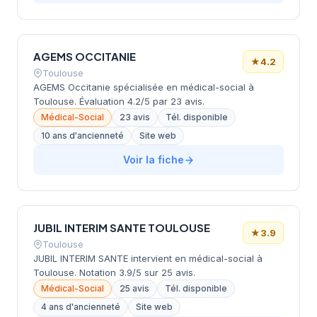
AGEMS OCCITANIE
★
4.2
Toulouse
AGEMS Occitanie spécialisée en médical-social à
Toulouse. Évaluation 4.2/5 par 23 avis.
Médical-Social
23 avis
Tél. disponible
10 ans d'ancienneté
Site web
Voir la fiche
JUBIL INTERIM SANTE TOULOUSE
★
3.9
Toulouse
JUBIL INTERIM SANTE intervient en médical-social à
Toulouse. Notation 3.9/5 sur 25 avis.
Médical-Social
25 avis
Tél. disponible
4 ans d'ancienneté
Site web