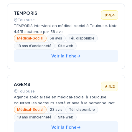
TEMPORIS
★
4.4
Toulouse
TEMPORIS intervient en médical-social à Toulouse. Note
4.4/5 soutenue par 58 avis.
Médical-Social
58 avis
Tél. disponible
18 ans d'ancienneté
Site web
Voir la fiche
AGEMS
★
4.2
Toulouse
Agence spécialisée en médical-social à Toulouse,
couvrant les secteurs santé et aide à la personne. Note
4.2/5.
Médical-Social
23 avis
Tél. disponible
18 ans d'ancienneté
Site web
Voir la fiche