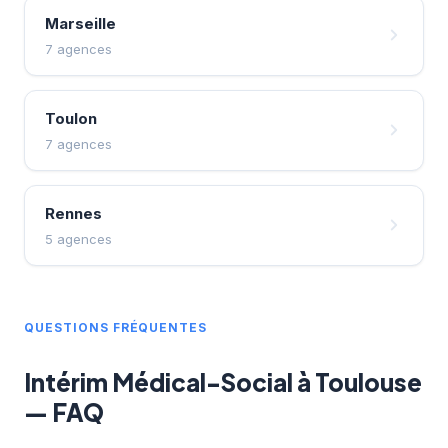
Marseille
7 agences
Toulon
7 agences
Rennes
5 agences
QUESTIONS FRÉQUENTES
Intérim Médical-Social à Toulouse
— FAQ