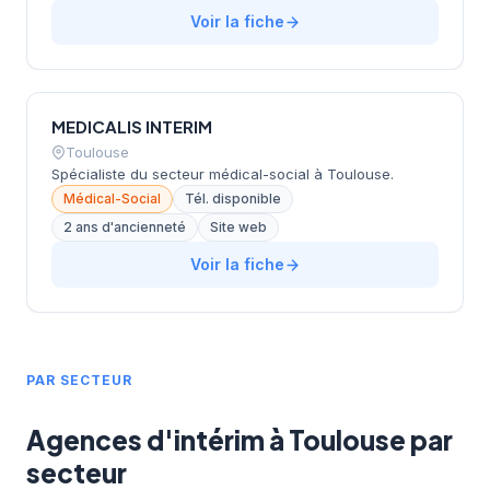
Voir la fiche
MEDICALIS INTERIM
Toulouse
Spécialiste du secteur médical-social à Toulouse.
Médical-Social
Tél. disponible
2 ans d'ancienneté
Site web
Voir la fiche
PAR SECTEUR
Agences d'intérim à Toulouse par
secteur