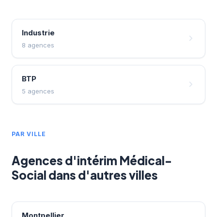
Industrie
8 agences
BTP
5 agences
PAR VILLE
Agences d'intérim Médical-
Social dans d'autres villes
Montpellier