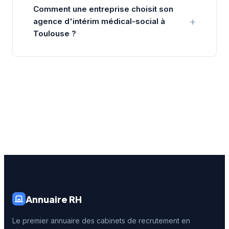
Comment une entreprise choisit son
agence d'intérim médical-social à
Toulouse ?
Annuaire RH
Le premier annuaire des cabinets de recrutement en