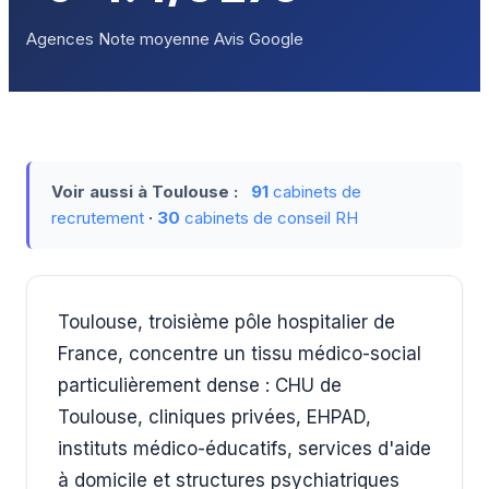
Agences
Note moyenne
Avis Google
Voir aussi à Toulouse :
91
cabinets de
recrutement
·
30
cabinets de conseil RH
Toulouse, troisième pôle hospitalier de
France, concentre un tissu médico-social
particulièrement dense : CHU de
Toulouse, cliniques privées, EHPAD,
instituts médico-éducatifs, services d'aide
à domicile et structures psychiatriques