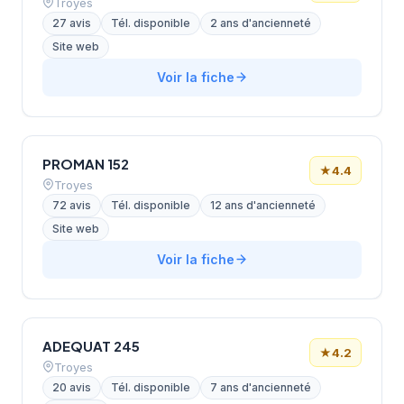
Troyes
27 avis
Tél. disponible
2 ans d'ancienneté
Site web
Voir la fiche
PROMAN 152
★
4.4
Troyes
72 avis
Tél. disponible
12 ans d'ancienneté
Site web
Voir la fiche
ADEQUAT 245
★
4.2
Troyes
20 avis
Tél. disponible
7 ans d'ancienneté