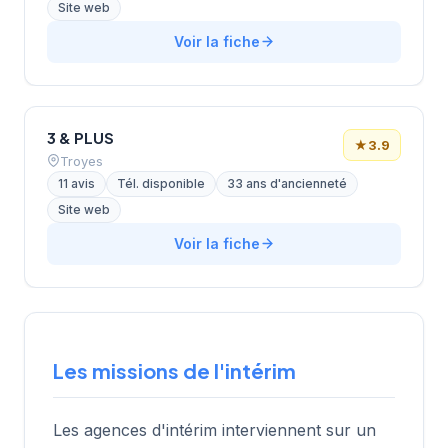
Site web
Voir la fiche
3 & PLUS
★
3.9
Troyes
11 avis
Tél. disponible
33 ans d'ancienneté
Site web
Voir la fiche
Les missions de l'intérim
Les agences d'intérim interviennent sur un