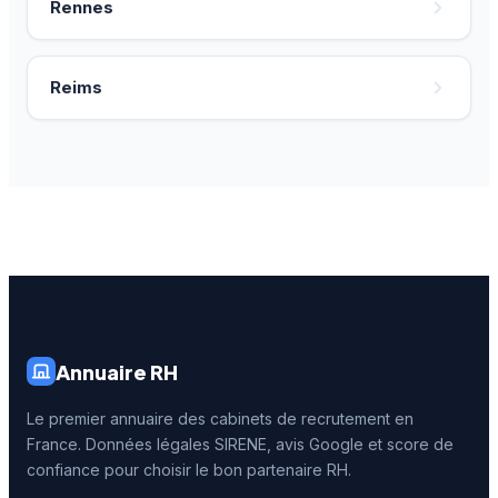
Rennes
Reims
Annuaire RH
Le premier annuaire des cabinets de recrutement en
France. Données légales SIRENE, avis Google et score de
confiance pour choisir le bon partenaire RH.