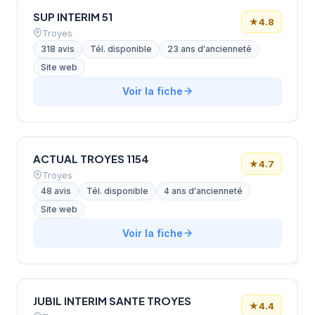
SUP INTERIM 51
★
4.8
Troyes
318 avis
Tél. disponible
23 ans d'ancienneté
Site web
Voir la fiche
ACTUAL TROYES 1154
★
4.7
Troyes
48 avis
Tél. disponible
4 ans d'ancienneté
Site web
Voir la fiche
JUBIL INTERIM SANTE TROYES
★
4.4