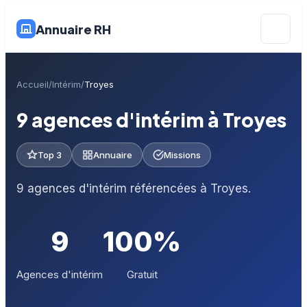
Annuaire RH
Accueil
Intérim
Troyes
9 agences d'intérim à Troyes
Top 3
Annuaire
Missions
9 agences d'intérim référencées à Troyes.
9
100%
Agences d'intérim
Gratuit