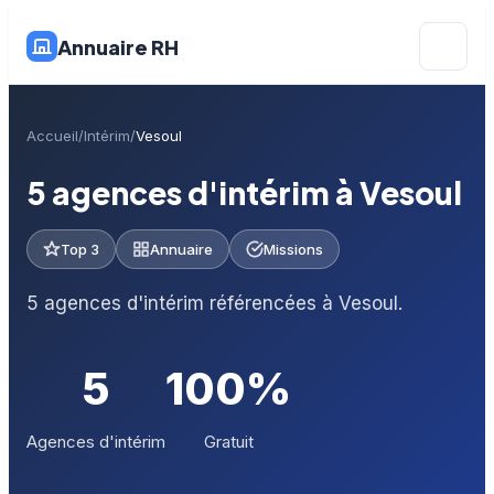
Annuaire RH
Accueil
Intérim
Vesoul
5 agences d'intérim à Vesoul
Top 3
Annuaire
Missions
5 agences d'intérim référencées à Vesoul.
5
100%
Agences d'intérim
Gratuit