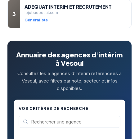
ADEQUAT INTERIM ET RECRUTEMENT
3
lejobadequat.com
Généraliste
Annuaire des agences d'intérim
à Vesoul
Consultez les 5 agences d'intérim référencées à
Vesoul, avec filtres par note, secteur et infos
disponibles.
VOS CRITÈRES DE RECHERCHE