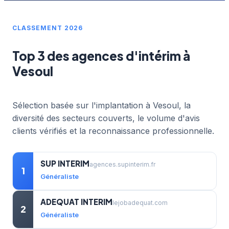
CLASSEMENT 2026
Top 3 des agences d'intérim à
Vesoul
Sélection basée sur l'implantation à Vesoul, la
diversité des secteurs couverts, le volume d'avis
clients vérifiés et la reconnaissance professionnelle.
SUP INTERIM
agences.supinterim.fr
1
Généraliste
ADEQUAT INTERIM
lejobadequat.com
2
Généraliste