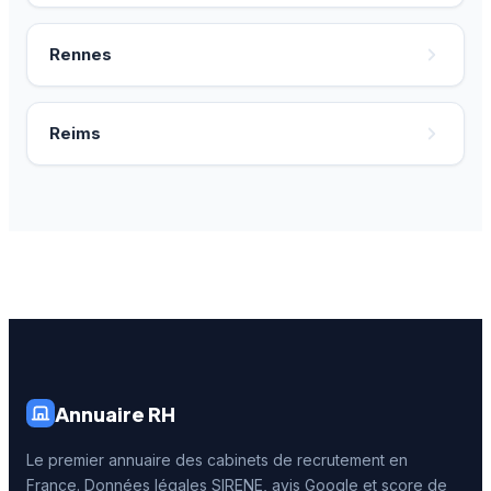
Rennes
Reims
Annuaire RH
Le premier annuaire des cabinets de recrutement en
France. Données légales SIRENE, avis Google et score de