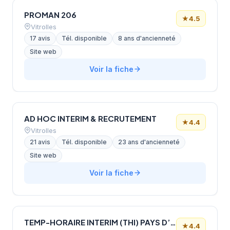
PROMAN 206
★
4.5
Vitrolles
17 avis
Tél. disponible
8 ans d'ancienneté
Site web
Voir la fiche
AD HOC INTERIM & RECRUTEMENT
★
4.4
Vitrolles
21 avis
Tél. disponible
23 ans d'ancienneté
Site web
Voir la fiche
TEMP-HORAIRE INTERIM (THI) PAYS D’AIX
★
4.4