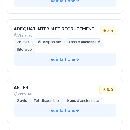
Voir la fiche
ADEQUAT INTERIM ET RECRUTEMENT
★
3.8
Vitrolles
26 avis
Tél. disponible
3 ans d'ancienneté
Site web
Voir la fiche
ARTER
★
3.0
Vitrolles
2 avis
Tél. disponible
19 ans d'ancienneté
Voir la fiche