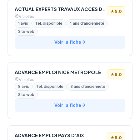
ACTUAL EXPERTS TRAVAUX ACCES DIFFICILES
★
5.0
Vitrolles
1 avis
Tél. disponible
4 ans d'ancienneté
Site web
Voir la fiche
ADVANCE EMPLOI NICE METROPOLE
★
5.0
Vitrolles
8 avis
Tél. disponible
3 ans d'ancienneté
Site web
Voir la fiche
ADVANCE EMPLOI PAYS D’AIX
★
5.0