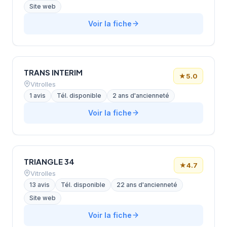
Site web
Voir la fiche
TRANS INTERIM
★
5.0
Vitrolles
1 avis
Tél. disponible
2 ans d'ancienneté
Voir la fiche
TRIANGLE 34
★
4.7
Vitrolles
13 avis
Tél. disponible
22 ans d'ancienneté
Site web
Voir la fiche