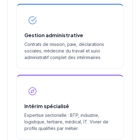
Gestion administrative
Contrats de mission, paie, déclarations
sociales, médecine du travail et suivi
administratif complet des intérimaires.
Intérim spécialisé
Expertise sectorielle : BTP, industrie,
logistique, tertiaire, médical, IT. Vivier de
profils qualifiés par métier.