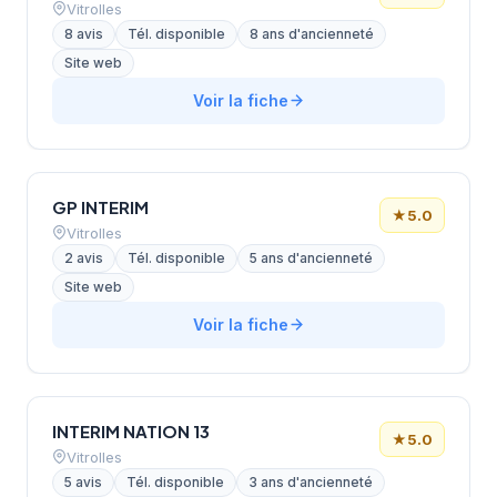
Vitrolles
8 avis
Tél. disponible
8 ans d'ancienneté
Site web
Voir la fiche
GP INTERIM
★
5.0
Vitrolles
2 avis
Tél. disponible
5 ans d'ancienneté
Site web
Voir la fiche
INTERIM NATION 13
★
5.0
Vitrolles
5 avis
Tél. disponible
3 ans d'ancienneté