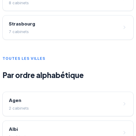
8 cabinets
Strasbourg
7 cabinets
TOUTES LES VILLES
Par ordre alphabétique
Agen
2 cabinets
Albi