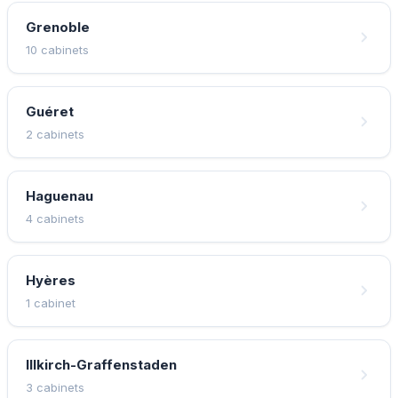
Grenoble
10 cabinets
Guéret
2 cabinets
Haguenau
4 cabinets
Hyères
1 cabinet
Illkirch-Graffenstaden
3 cabinets