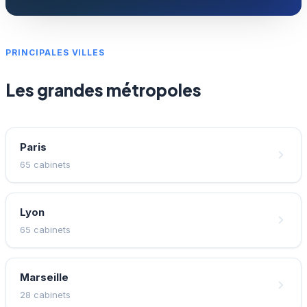
PRINCIPALES VILLES
Les grandes métropoles
Paris
65 cabinets
Lyon
65 cabinets
Marseille
28 cabinets