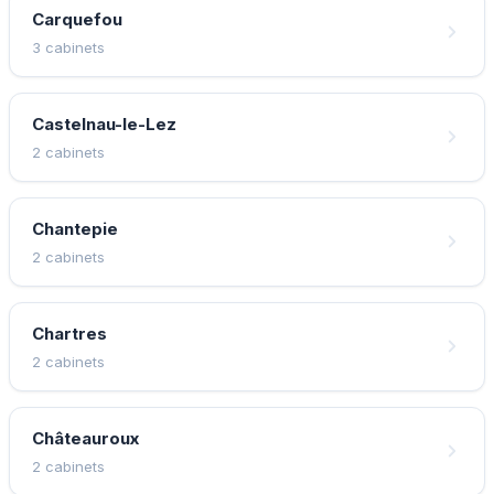
Carquefou
3 cabinets
Castelnau-le-Lez
2 cabinets
Chantepie
2 cabinets
Chartres
2 cabinets
Châteauroux
2 cabinets