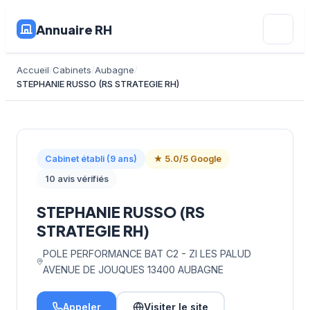
Annuaire RH
Accueil
Cabinets
Aubagne
STEPHANIE RUSSO (RS STRATEGIE RH)
Cabinet établi (9 ans)
★ 5.0/5 Google
10 avis vérifiés
STEPHANIE RUSSO (RS
STRATEGIE RH)
POLE PERFORMANCE BAT C2 - ZI LES PALUD
AVENUE DE JOUQUES 13400 AUBAGNE
Appeler
Visiter le site