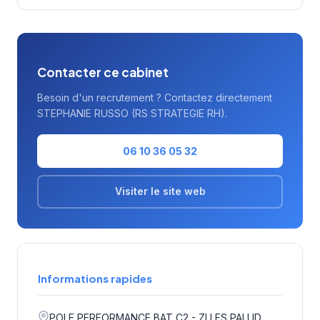
Contacter ce cabinet
Besoin d'un recrutement ? Contactez directement
STEPHANIE RUSSO (RS STRATEGIE RH).
06 10 36 05 32
Visiter le site web
Informations rapides
POLE PERFORMANCE BAT C2 - ZI LES PALUD