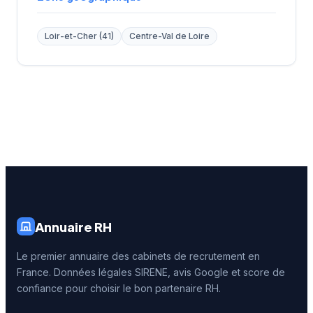
Loir-et-Cher (41)
Centre-Val de Loire
Annuaire RH
Le premier annuaire des cabinets de recrutement en
France. Données légales SIRENE, avis Google et score de
confiance pour choisir le bon partenaire RH.