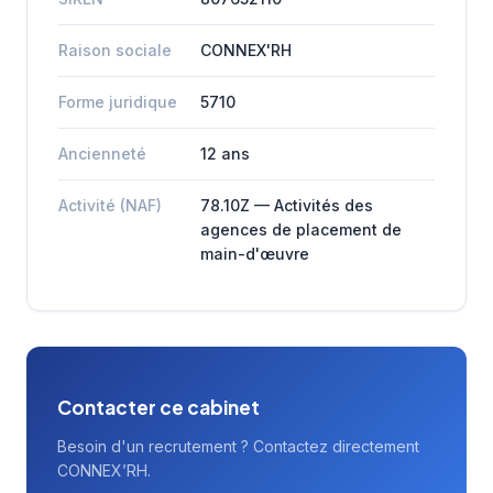
Raison sociale
CONNEX'RH
Forme juridique
5710
Ancienneté
12 ans
Activité (NAF)
78.10Z — Activités des
agences de placement de
main-d'œuvre
Contacter ce cabinet
Besoin d'un recrutement ? Contactez directement
CONNEX’RH.