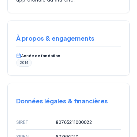
À propos & engagements
Année de fondation
2014
Données légales & financières
SIRET
80765211000022
SIREN
807652110