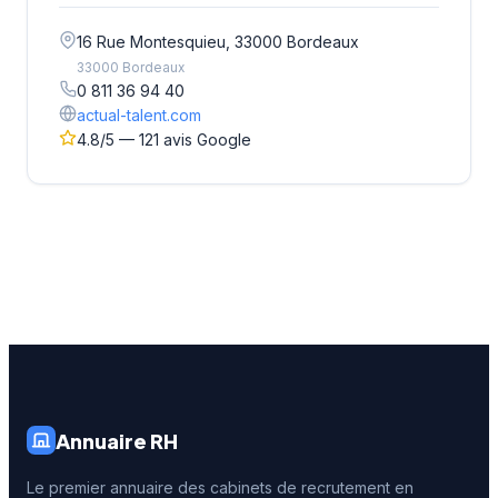
16 Rue Montesquieu, 33000 Bordeaux
33000 Bordeaux
0 811 36 94 40
actual-talent.com
4.8/5 — 121 avis Google
Annuaire RH
Le premier annuaire des cabinets de recrutement en