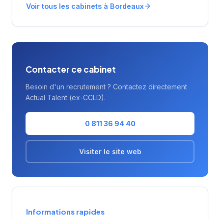
Voir tous les cabinets à Bordeaux
Contacter ce cabinet
Besoin d'un recrutement ? Contactez directement
Actual Talent (ex-CCLD).
0 811 36 94 40
Visiter le site web
Informations rapides