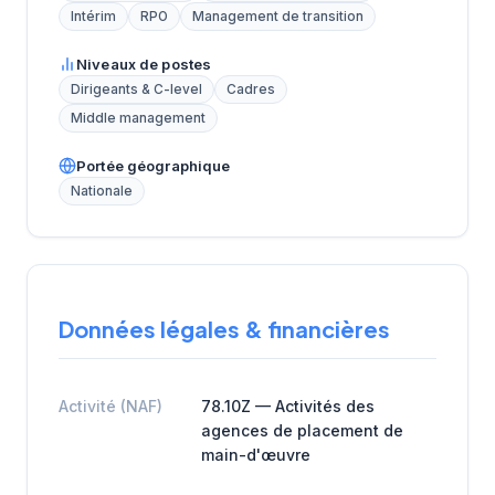
Intérim
RPO
Management de transition
Niveaux de postes
Dirigeants & C-level
Cadres
Middle management
Portée géographique
Nationale
Données légales & financières
Activité (NAF)
78.10Z — Activités des
agences de placement de
main-d'œuvre