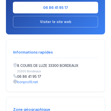
06 86 41 95 17
Visiter le site web
Informations rapides
8 COURS DE LUZE 33300 BORDEAUX
33300 Bordeaux
06 86 41 95 17
bonprofil.net
Zone géographique