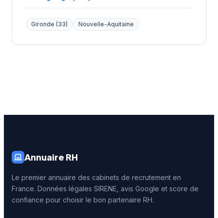
Gironde (33)
Nouvelle-Aquitaine
Annuaire RH
Le premier annuaire des cabinets de recrutement en
France. Données légales SIRENE, avis Google et score de
confiance pour choisir le bon partenaire RH.