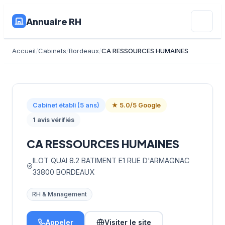
Annuaire RH
Accueil
Cabinets
Bordeaux
CA RESSOURCES HUMAINES
Cabinet établi (5 ans)
★ 5.0/5 Google
1 avis vérifiés
CA RESSOURCES HUMAINES
ILOT QUAI 8.2 BATIMENT E1 RUE D'ARMAGNAC
33800 BORDEAUX
RH & Management
Appeler
Visiter le site