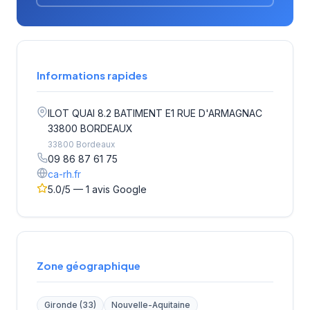
Informations rapides
ILOT QUAI 8.2 BATIMENT E1 RUE D'ARMAGNAC
33800 BORDEAUX
33800 Bordeaux
09 86 87 61 75
ca-rh.fr
5.0/5 — 1 avis Google
Zone géographique
Gironde (33)
Nouvelle-Aquitaine