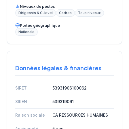
Niveaux de postes
Dirigeants & C-level
Cadres
Tous niveaux
Portée géographique
Nationale
Données légales & financières
SIRET
53931906100062
SIREN
539319061
Raison sociale
CA RESSOURCES HUMAINES
Ancienneté
5 ans