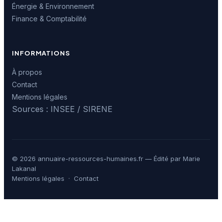
Énergie & Environnement
Finance & Comptabilité
INFORMATIONS
À propos
Contact
Mentions légales
Sources : INSEE / SIRENE
© 2026 annuaire-ressources-humaines.fr — Édité par Marie
Lakanal
Mentions légales
·
Contact