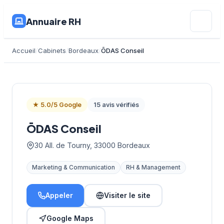
Annuaire RH
Accueil
Cabinets
Bordeaux
ŌDAS Conseil
★ 5.0/5 Google
15 avis vérifiés
ŌDAS Conseil
30 All. de Tourny, 33000 Bordeaux
Marketing & Communication
RH & Management
Appeler
Visiter le site
Google Maps