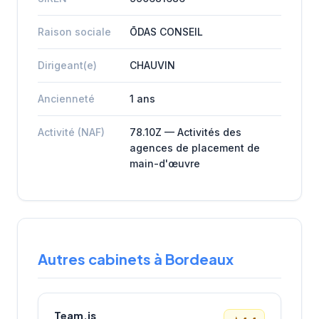
Raison sociale
ŌDAS CONSEIL
Dirigeant(e)
CHAUVIN
Ancienneté
1 ans
Activité (NAF)
78.10Z — Activités des
agences de placement de
main-d'œuvre
Autres cabinets à Bordeaux
Team.is