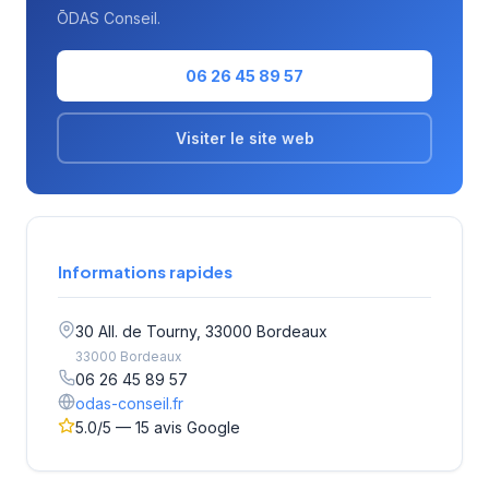
ŌDAS Conseil.
06 26 45 89 57
Visiter le site web
Informations rapides
30 All. de Tourny, 33000 Bordeaux
33000 Bordeaux
06 26 45 89 57
odas-conseil.fr
5.0/5 — 15 avis Google