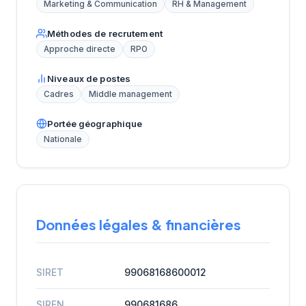
Marketing & Communication
RH & Management
Méthodes de recrutement
Approche directe
RPO
Niveaux de postes
Cadres
Middle management
Portée géographique
Nationale
Données légales & financières
SIRET
99068168600012
SIREN
990681686