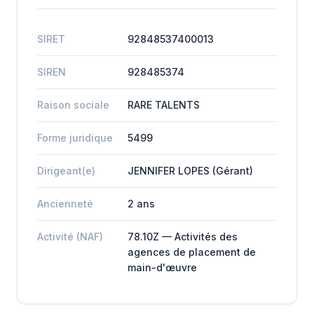
SIRET
92848537400013
SIREN
928485374
Raison sociale
RARE TALENTS
Forme juridique
5499
Dirigeant(e)
JENNIFER LOPES (Gérant)
Ancienneté
2 ans
Activité (NAF)
78.10Z — Activités des
agences de placement de
main-d'œuvre