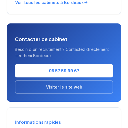
Voir tous les cabinets à Bordeaux
Contacter ce cabinet
Besoin d'un recrutement ? Contactez directement
Teorhem Bordeaux.
05 57 59 99 67
Visiter le site web
Informations rapides