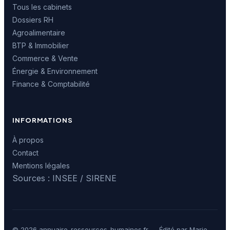
Tous les cabinets
Dossiers RH
Agroalimentaire
BTP & Immobilier
Commerce & Vente
Énergie & Environnement
Finance & Comptabilité
INFORMATIONS
À propos
Contact
Mentions légales
Sources : INSEE / SIRENE
© 2026 annuaire-ressources-humaines.fr — Édité par Marie