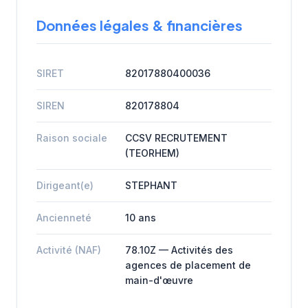
Données légales & financières
SIRET
82017880400036
SIREN
820178804
Raison sociale
CCSV RECRUTEMENT
(TEORHEM)
Dirigeant(e)
STEPHANT
Ancienneté
10 ans
Activité (NAF)
78.10Z — Activités des
agences de placement de
main-d'œuvre