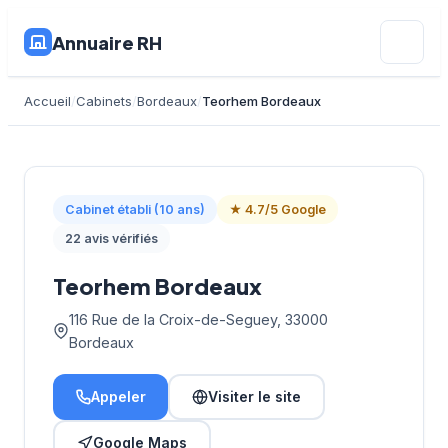
Annuaire RH
Accueil
Cabinets
Bordeaux
Teorhem Bordeaux
Cabinet établi (10 ans)
★ 4.7/5 Google
22 avis vérifiés
Teorhem Bordeaux
116 Rue de la Croix-de-Seguey, 33000
Bordeaux
Appeler
Visiter le site
Google Maps