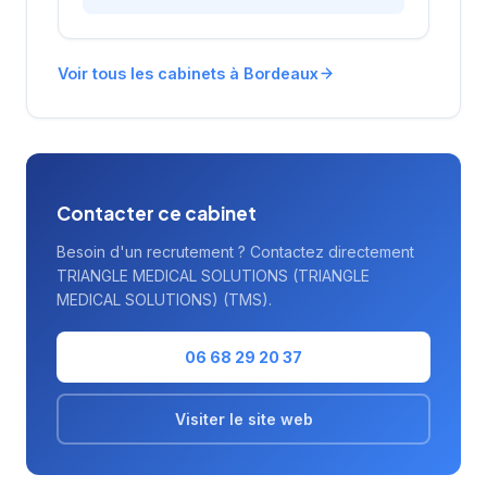
Voir tous les cabinets à Bordeaux
Contacter ce cabinet
Besoin d'un recrutement ? Contactez directement
TRIANGLE MEDICAL SOLUTIONS (TRIANGLE
MEDICAL SOLUTIONS) (TMS).
06 68 29 20 37
Visiter le site web