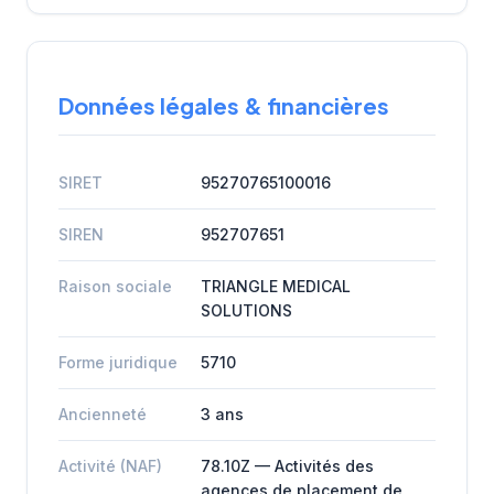
Données légales & financières
SIRET
95270765100016
SIREN
952707651
Raison sociale
TRIANGLE MEDICAL
SOLUTIONS
Forme juridique
5710
Ancienneté
3 ans
Activité (NAF)
78.10Z — Activités des
agences de placement de