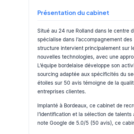
Présentation du cabinet
Situé au 24 rue Rolland dans le centre 
spécialise dans l’accompagnement des e
structure intervient principalement sur 
nouvelles technologies, avec une approch
L’équipe bordelaise développe son acti
sourcing adaptée aux spécificités du s
étoiles sur 50 avis témoigne de la quali
entreprises clientes.
Implanté à Bordeaux, ce cabinet de re
l’identification et la sélection de talen
note Google de 5.0/5 (50 avis), ce cabin