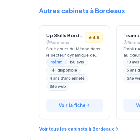
Autres cabinets à Bordeaux
Up Skills Bordeaux
Team.i
★
4.9
Bordeaux
Borde
Situé cours du Médoc dans
Établi r
le secteur dynamique de
au cœur
Bordeaux, ce cabinet de
cabinet
Intérim
158 avis
13 avis
recrutement développe son
développ
Tél. disponible
5 ans 
activité de conseil en
conseil
4 ans d'ancienneté
Site w
ressources humaines sur la
humaines
métropole bordelaise. La
de Zinet
Site web
structure bénéficie d'une
structu
excellente réputation client
accomp
avec une note de 4,9/5
Voir la fiche
personn
V
basée sur 158 avis Google,
entrepri
témoignant de la qualité de
leurs pr
ses prestations
et leurs
Voir tous les cabinets à Bordeaux
d'accompagnement.
personne
L'établissement s'appuie sur
intervien