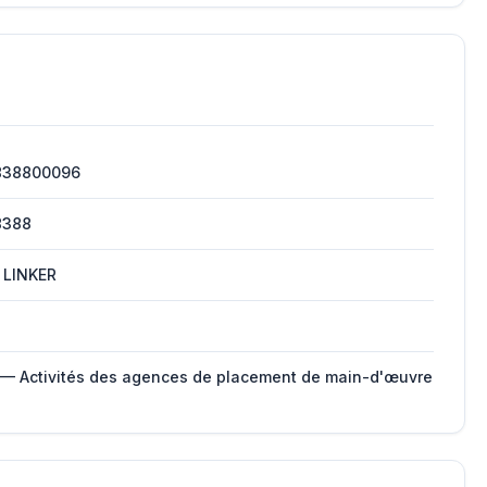
838800096
8388
 LINKER
 — Activités des agences de placement de main-d'œuvre