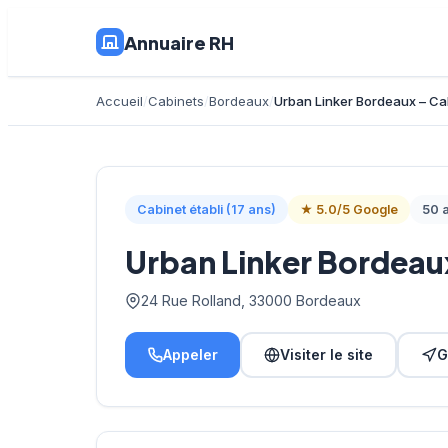
Annuaire RH
Accueil
Cabinets
Bordeaux
Urban Linker Bordeaux – Ca
Cabinet établi (17 ans)
★ 5.0/5 Google
50 a
Urban Linker Bordeau
24 Rue Rolland, 33000 Bordeaux
Appeler
Visiter le site
G