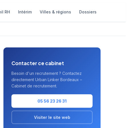
il RH
Intérim
Villes & régions
Dossiers
Contacter ce cabinet
Besoin d'un recrutement ? Contactez
directement Urban Linker Bordeaux –
Cabinet de recrutement.
05 56 23 26 31
Visiter le site web