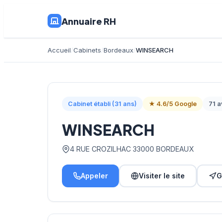
Annuaire RH
Accueil
Cabinets
Bordeaux
WINSEARCH
Cabinet établi (31 ans)
★ 4.6/5 Google
71 a
WINSEARCH
4 RUE CROZILHAC 33000 BORDEAUX
Appeler
Visiter le site
G