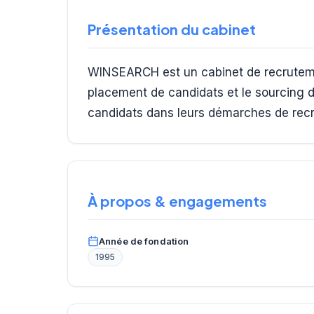
Présentation du cabinet
WINSEARCH est un cabinet de recruteme
placement de candidats et le sourcing 
candidats dans leurs démarches de recru
À propos & engagements
Année de fondation
1995