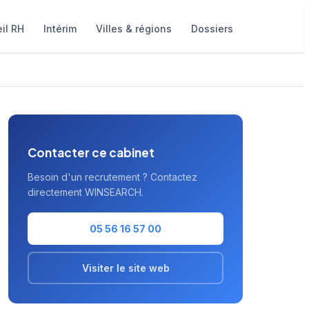
il RH
Intérim
Villes & régions
Dossiers
Contacter ce cabinet
Besoin d'un recrutement ? Contactez
directement WINSEARCH.
05 56 16 57 00
Visiter le site web