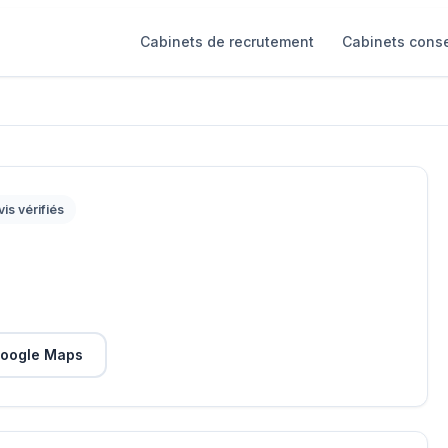
Cabinets de recrutement
Cabinets conse
vis vérifiés
oogle Maps