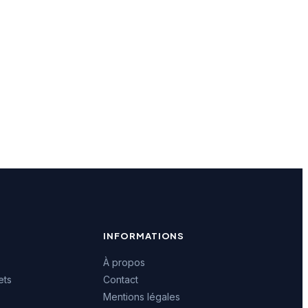
INFORMATIONS
À propos
ets
Contact
Mentions légales