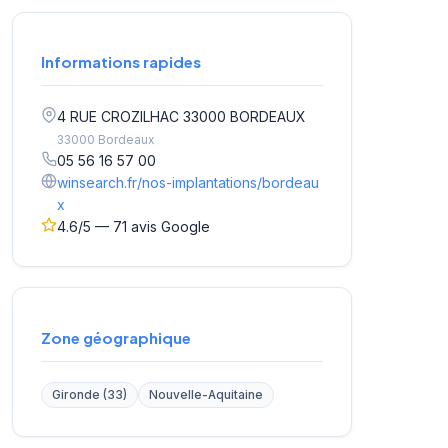
Informations rapides
4 RUE CROZILHAC 33000 BORDEAUX
33000 Bordeaux
05 56 16 57 00
winsearch.fr/nos-implantations/bordeau
x
4.6/5 — 71 avis Google
Zone géographique
Gironde (33)
Nouvelle-Aquitaine