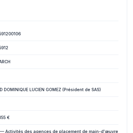
591200106
5912
ARCH
 DOMINIQUE LUCIEN GOMEZ (Président de SAS)
155 €
 — Activités des agences de placement de main-d'œuvre