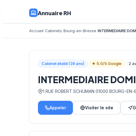
Annuaire RH
Accueil
Cabinets
Bourg-en-Bresse
INTERMEDIAIRE DOMI
Cabinet établi (39 ans)
★ 5.0/5 Google
2 av
INTERMEDIAIRE DOMI
1 RUE ROBERT SCHUMAN 01000 BOURG-EN-
Appeler
Visiter le site
G