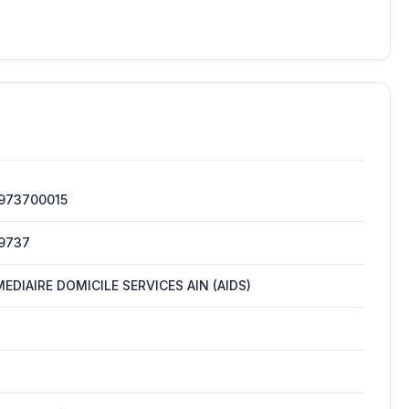
973700015
9737
EDIAIRE DOMICILE SERVICES AIN (AIDS)