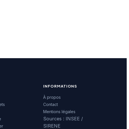
INFORMATIONS
À propos
ets
Contact
Mentions légales
Sources : INSEE /
e
SIRENE
er