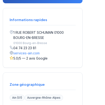
Informations rapides
1 RUE ROBERT SCHUMAN 01000
BOURG-EN-BRESSE
01000 Bourg-en-Bresse
04 74 23 23 81
services-ain.com
5.0/5 — 2 avis Google
Zone géographique
Ain (01)
Auvergne-Rhône-Alpes