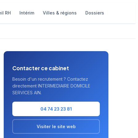
il RH
Intérim
Villes & régions
Dossiers
Contacter ce cabinet
Besoin d'un recrutement ? Contactez
directement INTERMEDIAIRE DOMICILE
SERVICES AIN.
04 74 23 23 81
Visiter le site web