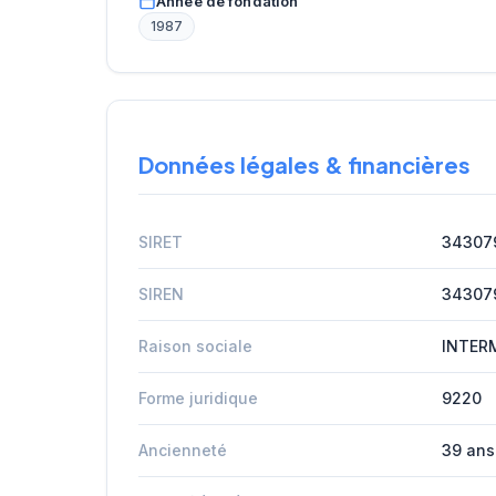
Année de fondation
1987
Données légales & financières
SIRET
34307
SIREN
34307
Raison sociale
INTERM
Forme juridique
9220
Ancienneté
39 ans