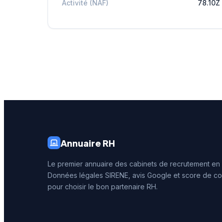
Activité (NAF)
78.10Z
Annuaire RH
Le premier annuaire des cabinets de recrutement en
Données légales SIRENE, avis Google et score de co
pour choisir le bon partenaire RH.