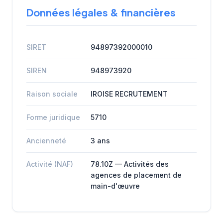
Données légales & financières
SIRET
94897392000010
SIREN
948973920
Raison sociale
IROISE RECRUTEMENT
Forme juridique
5710
Ancienneté
3 ans
Activité (NAF)
78.10Z — Activités des
agences de placement de
main-d'œuvre