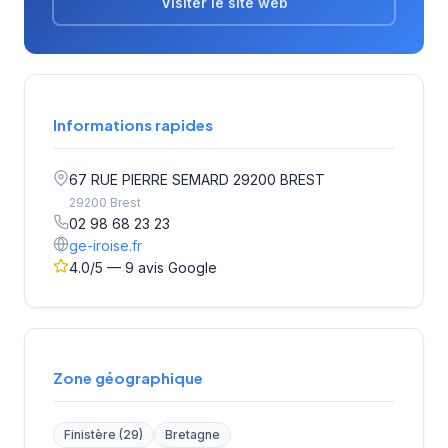
Visiter le site web
Informations rapides
67 RUE PIERRE SEMARD 29200 BREST
29200 Brest
02 98 68 23 23
ge-iroise.fr
4.0/5 — 9 avis Google
Zone géographique
Finistère (29)
Bretagne