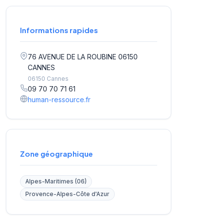
Informations rapides
76 AVENUE DE LA ROUBINE 06150
CANNES
06150 Cannes
09 70 70 71 61
human-ressource.fr
Zone géographique
Alpes-Maritimes (06)
Provence-Alpes-Côte d'Azur