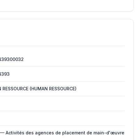
439300032
4393
 RESSOURCE (HUMAN RESSOURCE)
 — Activités des agences de placement de main-d'œuvre