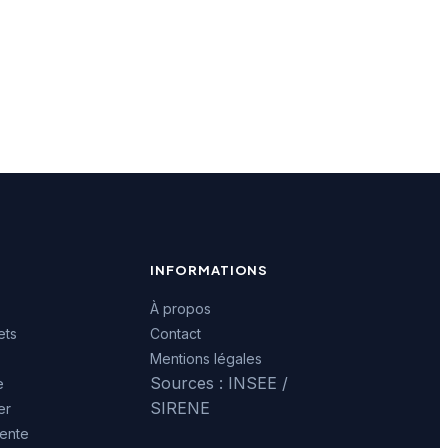
INFORMATIONS
À propos
ets
Contact
Mentions légales
Sources : INSEE /
e
SIRENE
er
ente