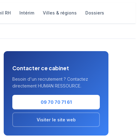
il RH
Intérim
Villes & régions
Dossiers
Contacter ce cabinet
Besoin d'un recrutement ? Contactez
directement HUMAN RESSOURCE.
09 70 70 71 61
Visiter le site web