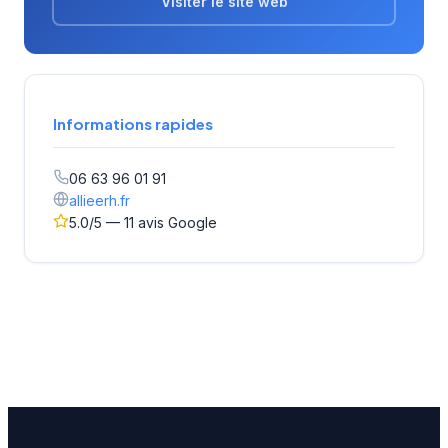
Visiter le site web
Informations rapides
06 63 96 01 91
allieerh.fr
5.0/5 — 11 avis Google