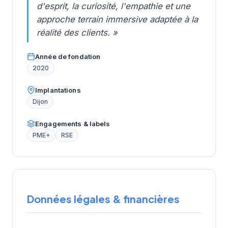
d'esprit, la curiosité, l'empathie et une
approche terrain immersive adaptée à la
réalité des clients. »
Année de fondation
2020
Implantations
Dijon
Engagements & labels
PME+
RSE
Données légales & financières