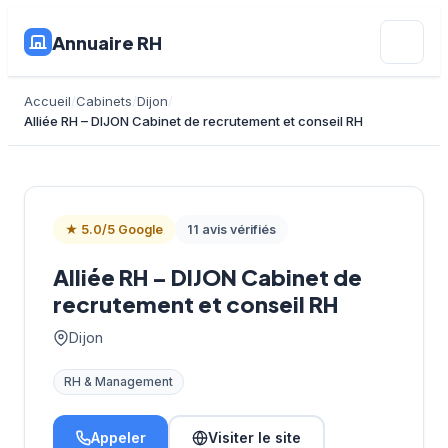
Annuaire RH
Accueil
Cabinets
Dijon
Alliée RH – DIJON Cabinet de recrutement et conseil RH
★ 5.0/5 Google
11 avis vérifiés
Alliée RH – DIJON Cabinet de
recrutement et conseil RH
Dijon
RH & Management
Appeler
Visiter le site