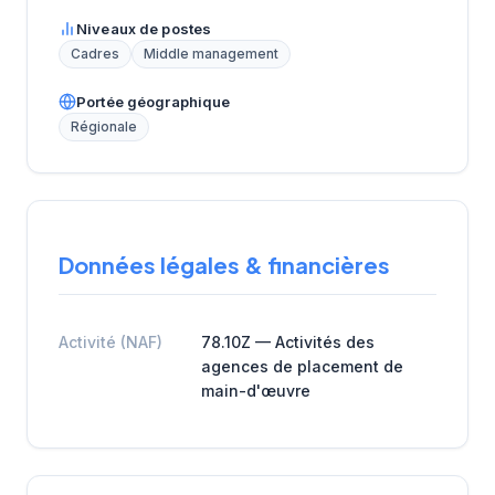
Niveaux de postes
Cadres
Middle management
Portée géographique
Régionale
Données légales & financières
Activité (NAF)
78.10Z — Activités des
agences de placement de
main-d'œuvre