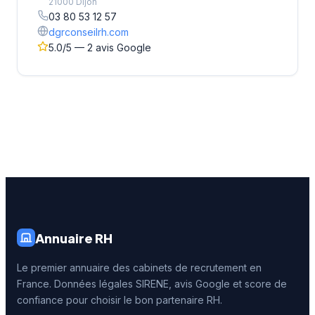
21000 Dijon
03 80 53 12 57
dgrconseilrh.com
5.0/5 — 2 avis Google
Annuaire RH
Le premier annuaire des cabinets de recrutement en
France. Données légales SIRENE, avis Google et score de
confiance pour choisir le bon partenaire RH.