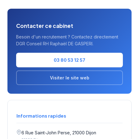
Contacter ce cabinet
Besoin d'un recrutement ? Contactez directement
DGR Conseil RH Raphaël DE GASPERI.
03 80 53 12 57
Visiter le site web
Informations rapides
6 Rue Saint-John Perse, 21000 Dijon