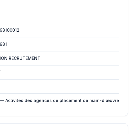
93100012
931
XION RECRUTEMENT
T
 — Activités des agences de placement de main-d'œuvre