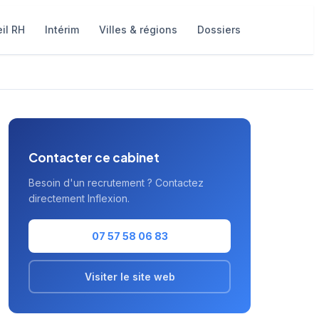
il RH
Intérim
Villes & régions
Dossiers
Contacter ce cabinet
Besoin d'un recrutement ? Contactez
directement Inflexion.
07 57 58 06 83
Visiter le site web