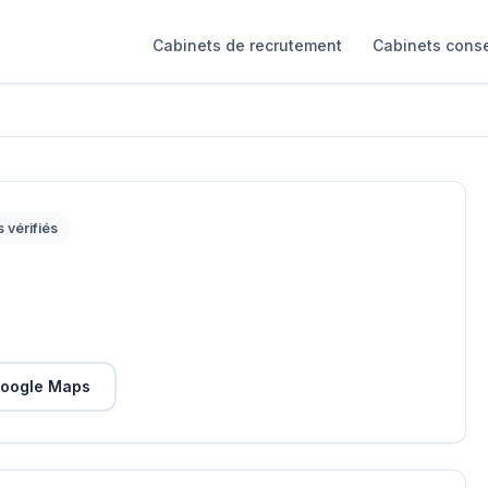
Cabinets de recrutement
Cabinets conse
s vérifiés
oogle Maps