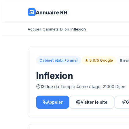
Annuaire RH
Accueil
Cabinets
Dijon
Inflexion
Cabinet établi (5 ans)
★ 5.0/5 Google
8 avi
Inflexion
13 Rue du Temple 4ème étage, 21000 Dijon
Appeler
Visiter le site
G