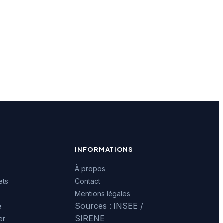
INFORMATIONS
À propos
ets
Contact
Mentions légales
Sources : INSEE /
e
SIRENE
er