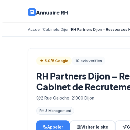
Annuaire RH
Accueil
Cabinets
Dijon
RH Partners Dijon – Ressources
★ 5.0/5 Google
10 avis vérifiés
RH Partners Dijon – 
Cabinet de Recrutem
2 Rue Galoche, 21000 Dijon
RH & Management
Appeler
Visiter le site
G