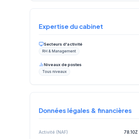
Expertise du cabinet
Secteurs d'activité
RH & Management
Niveaux de postes
Tous niveaux
Données légales & financières
Activité (NAF)
78.10Z