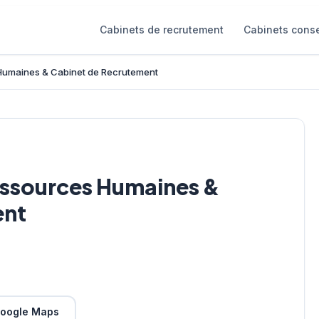
Cabinets de recrutement
Cabinets conse
 Humaines & Cabinet de Recrutement
Ressources Humaines &
ent
oogle Maps