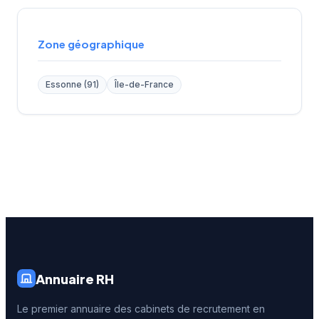
Zone géographique
Essonne (91)
Île-de-France
Annuaire RH
Le premier annuaire des cabinets de recrutement en