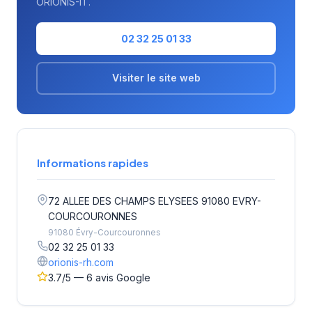
ORIONIS-IT.
02 32 25 01 33
Visiter le site web
Informations rapides
72 ALLEE DES CHAMPS ELYSEES 91080 EVRY-
COURCOURONNES
91080 Évry-Courcouronnes
02 32 25 01 33
orionis-rh.com
3.7/5 — 6 avis Google