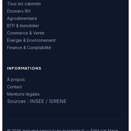
Tous les cabinets
Dossiers RH
Agroalimentaire
BTP & Immobilier
Commerce & Vente
Énergie & Environnement
Finance & Comptabilité
INFORMATIONS
À propos
Contact
Mentions légales
Sources : INSEE / SIRENE
© 2026 annuaire-ressources-humaines.fr — Édité par Marie