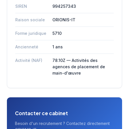
SIREN
994257343
Raison sociale
ORIONIS-IT
Forme juridique
5710
Ancienneté
1 ans
Activité (NAF)
78.10Z — Activités des
agences de placement de
main-d'œuvre
Contacter ce cabinet
Besoin d'un recrutement ? Contactez directement