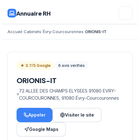
Annuaire RH
Accueil
Cabinets
Évry-Courcouronnes
ORIONIS-IT
★ 3.7/5 Google
6 avis vérifiés
ORIONIS-IT
72 ALLEE DES CHAMPS ELYSEES 91080 EVRY-
COURCOURONNES, 91080 Évry-Courcouronnes
Appeler
Visiter le site
Google Maps