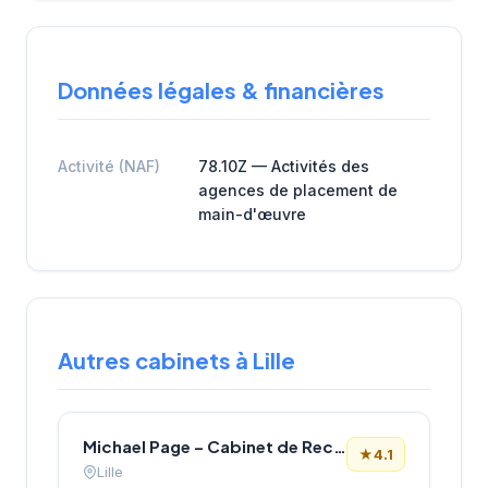
Données légales & financières
Activité (NAF)
78.10Z — Activités des
agences de placement de
main-d'œuvre
Autres cabinets à Lille
Michael Page – Cabinet de Recrutement Lille
★
4.1
Lille