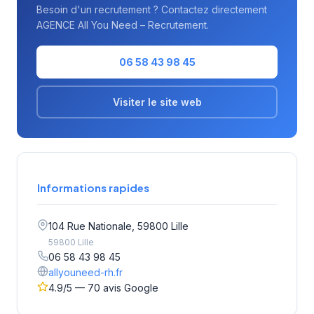
Besoin d'un recrutement ? Contactez directement
AGENCE All You Need – Recrutement.
06 58 43 98 45
Visiter le site web
Informations rapides
104 Rue Nationale, 59800 Lille
59800 Lille
06 58 43 98 45
allyouneed-rh.fr
4.9/5 — 70 avis Google