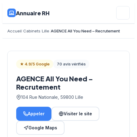
Annuaire RH
Accueil
Cabinets
Lille
AGENCE All You Need – Recrutement
★ 4.9/5 Google
70 avis vérifiés
AGENCE All You Need –
Recrutement
104 Rue Nationale, 59800 Lille
Appeler
Visiter le site
Google Maps