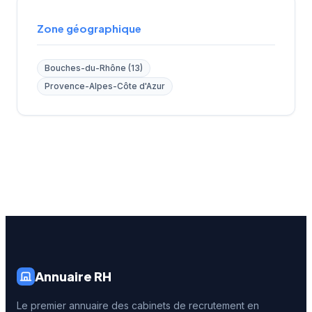
Zone géographique
Bouches-du-Rhône (13)
Provence-Alpes-Côte d'Azur
Annuaire RH
Le premier annuaire des cabinets de recrutement en