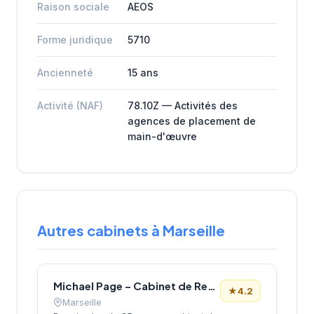
Raison sociale
AEOS
Forme juridique
5710
Ancienneté
15 ans
Activité (NAF)
78.10Z — Activités des
agences de placement de
main-d'œuvre
Autres cabinets à Marseille
Michael Page – Cabinet de Recrutement Marseille
★
4.2
Marseille