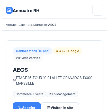
Annuaire RH
Accueil
Cabinets
Marseille
AEOS
Cabinet établi (15 ans)
★ 4.8/5 Google
201 avis vérifiés
AEOS
ETAGE 15 TOUR 10 91 ALLEE GRANADOS 13009
MARSEILLE
Commerce & Vente
RH & Management
Appeler
Visiter le site