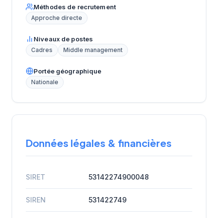
Méthodes de recrutement
Approche directe
Niveaux de postes
Cadres
Middle management
Portée géographique
Nationale
Données légales & financières
SIRET
53142274900048
SIREN
531422749