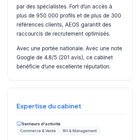
par des spécialistes. Fort d’un accès à
plus de 950 000 profils et de plus de 300
références clients, AEOS garantit des
raccourcis de recrutement optimisés.
Avec une portée nationale. Avec une note
Google de 4.8/5 (201 avis), ce cabinet
bénéficie d’une excellente réputation.
Expertise du cabinet
Secteurs d'activité
Commerce & Vente
RH & Management