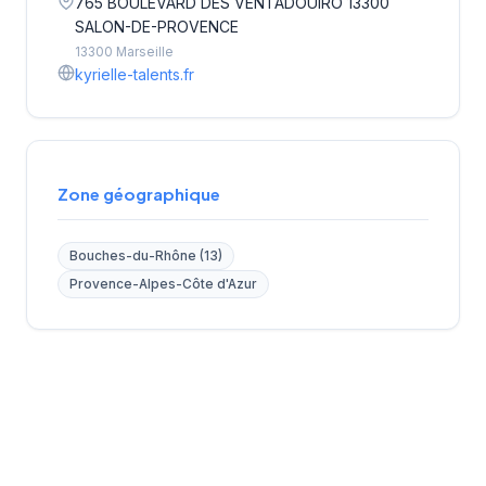
765 BOULEVARD DES VENTADOUIRO 13300
SALON-DE-PROVENCE
13300 Marseille
kyrielle-talents.fr
Zone géographique
Bouches-du-Rhône (13)
Provence-Alpes-Côte d'Azur