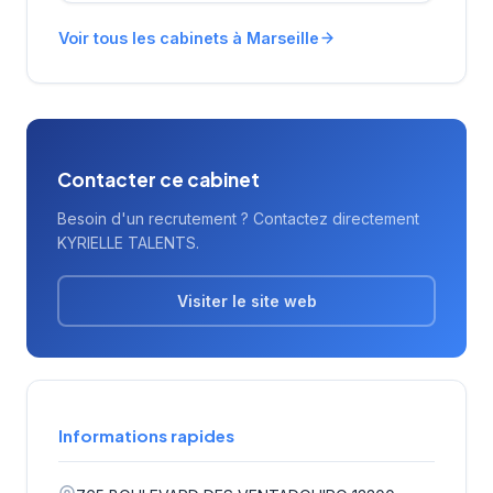
avec 19 avis clients. Avec plus de 15 ans
Voir tous les cabinets à Marseille
d'ancienneté sur le marché marseillais, elle
s'appuie sur une connaissance approfondie
du tissu économique local.
Contacter ce cabinet
Besoin d'un recrutement ? Contactez directement
KYRIELLE TALENTS.
Visiter le site web
Informations rapides