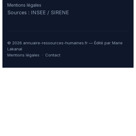
Mentions légales
Sources : INSEE / SIRENE
© 2026 annuaire-ressources-humaines.fr — Édité par Marie
Lakanal
Mentions légales
·
Contact