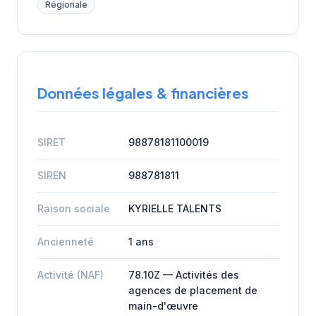
Régionale
Données légales & financières
SIRET
98878181100019
SIREN
988781811
Raison sociale
KYRIELLE TALENTS
Ancienneté
1 ans
Activité (NAF)
78.10Z — Activités des
agences de placement de
main-d'œuvre