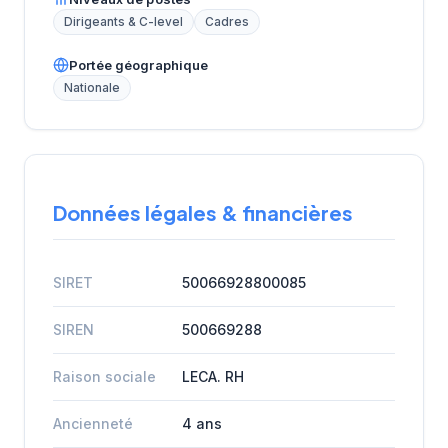
Dirigeants & C-level
Cadres
Portée géographique
Nationale
Données légales & financières
SIRET
50066928800085
SIREN
500669288
Raison sociale
LECA. RH
Ancienneté
4 ans