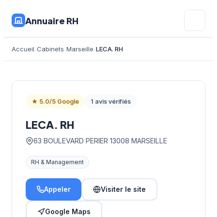
Annuaire RH
Accueil
Cabinets
Marseille
LECA. RH
★ 5.0/5 Google
1 avis vérifiés
LECA. RH
63 BOULEVARD PERIER 13008 MARSEILLE
RH & Management
Appeler
Visiter le site
Google Maps