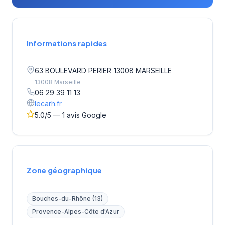
Informations rapides
63 BOULEVARD PERIER 13008 MARSEILLE
13008 Marseille
06 29 39 11 13
lecarh.fr
5.0/5 — 1 avis Google
Zone géographique
Bouches-du-Rhône (13)
Provence-Alpes-Côte d'Azur