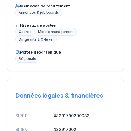
Méthodes de recrutement
Annonces & job boards
Niveaux de postes
Cadres
Middle management
Dirigeants & C-level
Portée géographique
Régionale
Données légales & financières
SIRET
48291700200032
SIREN
482917002