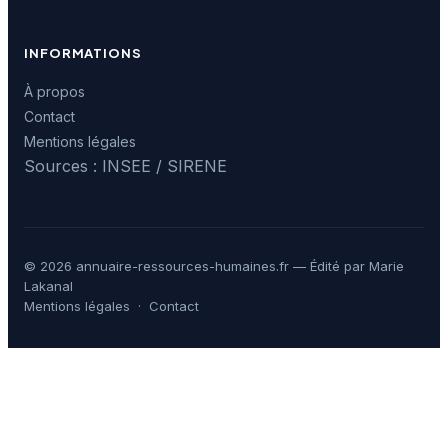
INFORMATIONS
À propos
Contact
Mentions légales
Sources : INSEE / SIRENE
© 2026 annuaire-ressources-humaines.fr — Édité par Marie
Lakanal
Mentions légales
·
Contact