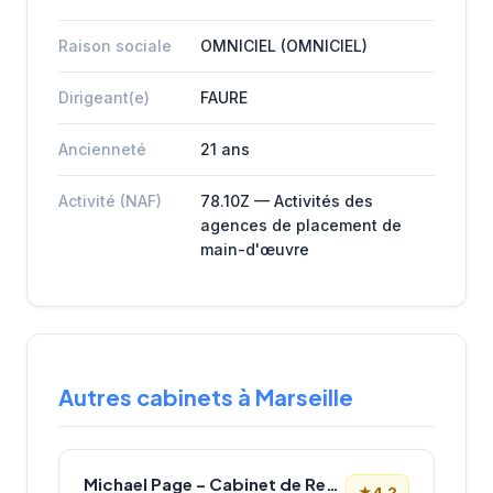
Raison sociale
OMNICIEL (OMNICIEL)
Dirigeant(e)
FAURE
Ancienneté
21 ans
Activité (NAF)
78.10Z — Activités des
agences de placement de
main-d'œuvre
Autres cabinets à Marseille
Michael Page – Cabinet de Recrutement Marseille
★
4.2