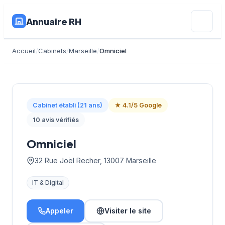
Annuaire RH
Accueil
Cabinets
Marseille
Omniciel
Cabinet établi (21 ans)
★ 4.1/5 Google
10 avis vérifiés
Omniciel
32 Rue Joël Recher, 13007 Marseille
IT & Digital
Appeler
Visiter le site