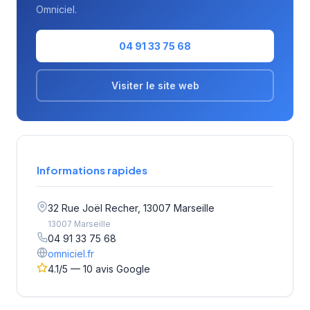
Omniciel.
04 91 33 75 68
Visiter le site web
Informations rapides
32 Rue Joël Recher, 13007 Marseille
13007 Marseille
04 91 33 75 68
omniciel.fr
4.1/5 — 10 avis Google