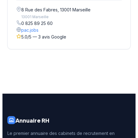
8 Rue des Fabres, 13001 Marseille
13001 Marseille
0 825 89 25 60
pac.jobs
5.0/5 — 3 avis Google
Annuaire RH
Le premier annuaire des cabinets de recrutement en