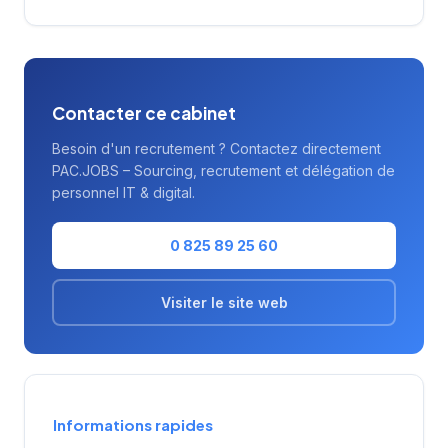
s'appuie sur une connaissance approfondie
du tissu économique local.
Contacter ce cabinet
Besoin d'un recrutement ? Contactez directement
PAC.JOBS – Sourcing, recrutement et délégation de
personnel IT & digital.
0 825 89 25 60
Visiter le site web
Informations rapides