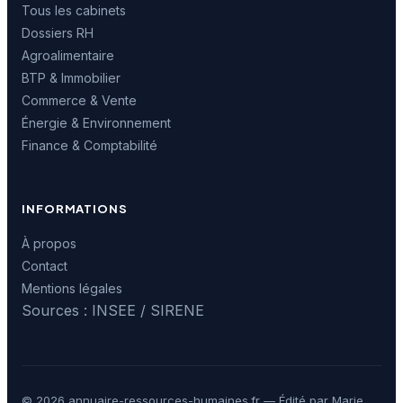
Tous les cabinets
Dossiers RH
Agroalimentaire
BTP & Immobilier
Commerce & Vente
Énergie & Environnement
Finance & Comptabilité
INFORMATIONS
À propos
Contact
Mentions légales
Sources : INSEE / SIRENE
© 2026 annuaire-ressources-humaines.fr — Édité par Marie