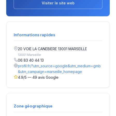
Visiter le site web
Informations rapides
20 VOIE LA CANEBIERE 13001 MARSEILLE
13001 Marseille
06 83 40 44 13
profil.fr/?utm_source=google&utm_medium=gmb
&utm_campaign=marseille_homepage
4.9/5 — 49 avis Google
Zone géographique