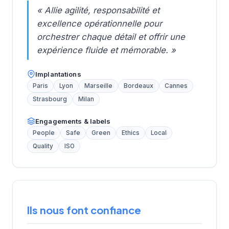
« Allie agilité, responsabilité et
excellence opérationnelle pour
orchestrer chaque détail et offrir une
expérience fluide et mémorable. »
Implantations
Paris
Lyon
Marseille
Bordeaux
Cannes
Strasbourg
Milan
Engagements & labels
People
Safe
Green
Ethics
Local
Quality
ISO
Ils nous font confiance