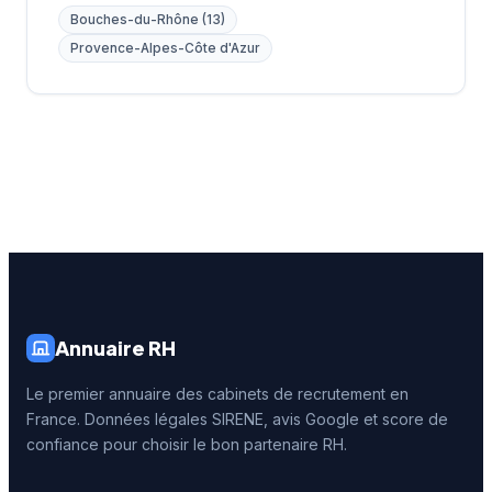
Bouches-du-Rhône (13)
Provence-Alpes-Côte d'Azur
Annuaire RH
Le premier annuaire des cabinets de recrutement en
France. Données légales SIRENE, avis Google et score de
confiance pour choisir le bon partenaire RH.