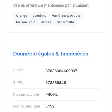
Clients référence mentionnés par le cabinet.
Orange
Lancôme
Van Cleef & Arpels
Maison Frojo
Barnes
Sagarmatha
Données légales & financières
SIRET
37886984600097
SIREN
378869846
Raison sociale
PROFIL
Forme juridique
5499