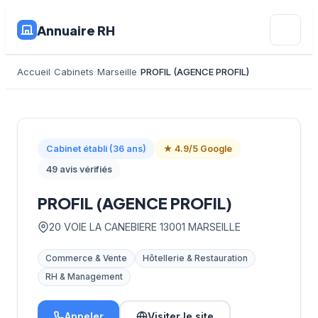
Annuaire RH
Accueil
Cabinets
Marseille
PROFIL (AGENCE PROFIL)
Cabinet établi (36 ans)
★ 4.9/5 Google
49 avis vérifiés
PROFIL (AGENCE PROFIL)
20 VOIE LA CANEBIERE 13001 MARSEILLE
Commerce & Vente
Hôtellerie & Restauration
RH & Management
Appeler
Visiter le site