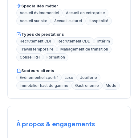
Spécialités métier
Accueil événementiel
Accueil en entreprise
Accueil sur site
Accueil culturel
Hospitalité
Types de prestations
Recrutement CDI
Recrutement CDD
Intérim
Travail temporaire
Management de transition
Conseil RH
Formation
Secteurs clients
Événementiel sportif
Luxe
Joaillerie
Immobilier haut de gamme
Gastronomie
Mode
À propos & engagements