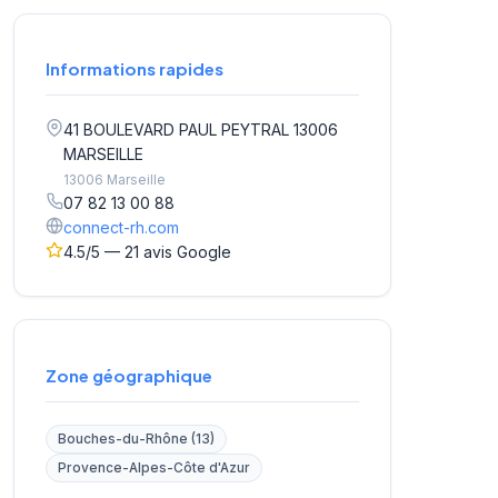
Informations rapides
41 BOULEVARD PAUL PEYTRAL 13006
MARSEILLE
13006 Marseille
07 82 13 00 88
connect-rh.com
4.5/5 — 21 avis Google
Zone géographique
Bouches-du-Rhône (13)
Provence-Alpes-Côte d'Azur