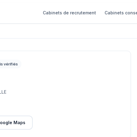
Cabinets de recrutement
Cabinets conse
is vérifiés
LLE
oogle Maps