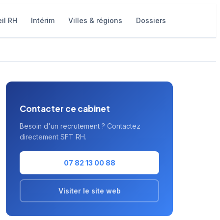
il RH
Intérim
Villes & régions
Dossiers
Contacter ce cabinet
Besoin d'un recrutement ? Contactez
directement SFT RH.
07 82 13 00 88
Visiter le site web