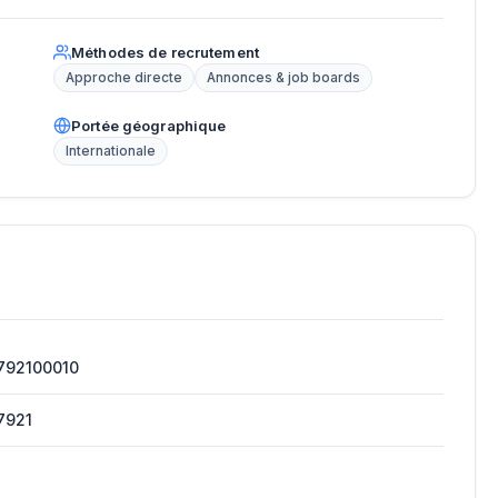
Méthodes de recrutement
Approche directe
Annonces & job boards
Portée géographique
Internationale
792100010
7921
H