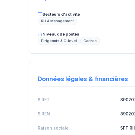
Secteurs d'activité
RH & Management
Niveaux de postes
Dirigeants & C-level
Cadres
Données légales & financières
SIRET
89020
SIREN
89020
Raison sociale
SFT R