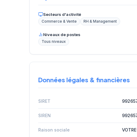
Secteurs d'activité
Commerce & Vente
RH & Management
Niveaux de postes
Tous niveaux
Données légales & financières
SIRET
99265
SIREN
99265
Raison sociale
VOTRE