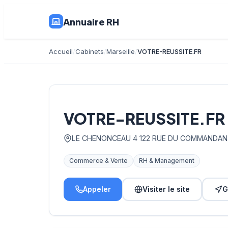
Annuaire RH
Accueil
Cabinets
Marseille
VOTRE-REUSSITE.FR
VOTRE-REUSSITE.FR
LE CHENONCEAU 4 122 RUE DU COMMANDAN
Commerce & Vente
RH & Management
Appeler
Visiter le site
G