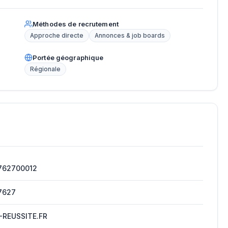
Méthodes de recrutement
Approche directe
Annonces & job boards
Portée géographique
Régionale
762700012
7627
-REUSSITE.FR