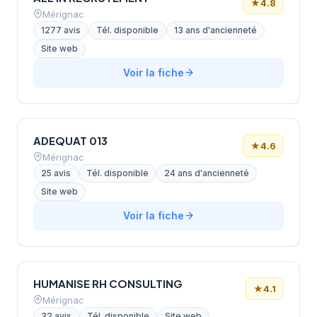
★
4.8
Mérignac
1277 avis
Tél. disponible
13 ans d'ancienneté
Site web
Voir la fiche
ADEQUAT 013
★
4.6
Mérignac
25 avis
Tél. disponible
24 ans d'ancienneté
Site web
Voir la fiche
HUMANISE RH CONSULTING
★
4.1
Mérignac
32 avis
Tél. disponible
Site web