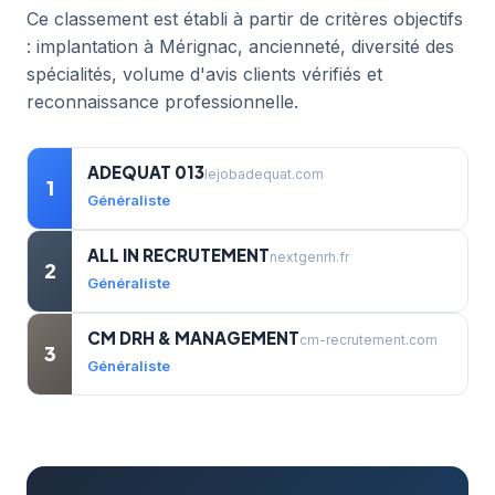
Ce classement est établi à partir de critères objectifs
: implantation à Mérignac, ancienneté, diversité des
spécialités, volume d'avis clients vérifiés et
reconnaissance professionnelle.
ADEQUAT 013
lejobadequat.com
1
Généraliste
ALL IN RECRUTEMENT
nextgenrh.fr
2
Généraliste
CM DRH & MANAGEMENT
cm-recrutement.com
3
Généraliste