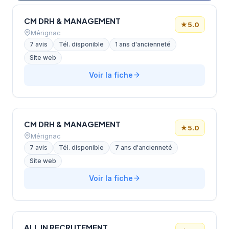
CM DRH & MANAGEMENT
★
5.0
Mérignac
7 avis
Tél. disponible
1 ans d'ancienneté
Site web
Voir la fiche
CM DRH & MANAGEMENT
★
5.0
Mérignac
7 avis
Tél. disponible
7 ans d'ancienneté
Site web
Voir la fiche
ALL IN RECRUTEMENT