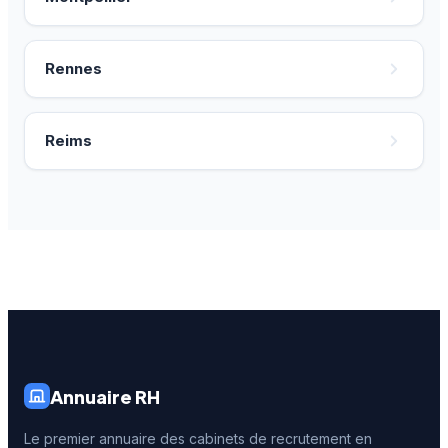
Rennes
Reims
Annuaire RH
Le premier annuaire des cabinets de recrutement en