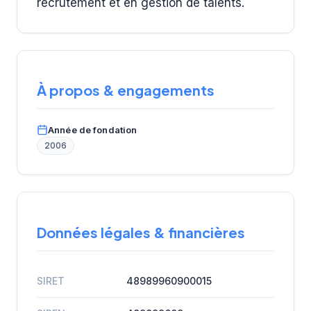
recrutement et en gestion de talents.
À propos & engagements
Année de fondation
2006
Données légales & financières
SIRET
48989960900015