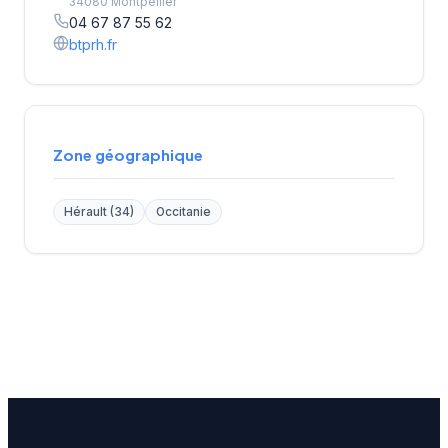
34080 Montpellier
04 67 87 55 62
btprh.fr
Zone géographique
Hérault (34)
Occitanie