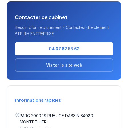
Contacter ce cabinet
Besoin d'un recrutement ? Contactez directement
BTP RH ENTREPRISE.
04 67 87 55 62
Visiter le site web
Informations rapides
PARC 2000 18 RUE JOE DASSIN 34080
MONTPELLIER