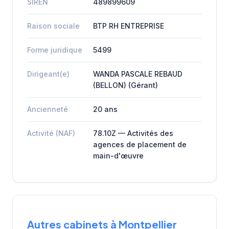
SIREN
489899609
Raison sociale
BTP RH ENTREPRISE
Forme juridique
5499
Dirigeant(e)
WANDA PASCALE REBAUD
(BELLON) (Gérant)
Ancienneté
20 ans
Activité (NAF)
78.10Z — Activités des
agences de placement de
main-d'œuvre
Autres cabinets à Montpellier