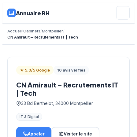
Annuaire RH
Accueil
Cabinets
Montpellier
CN Amirault – Recrutements IT | Tech
★ 5.0/5 Google
10 avis vérifiés
CN Amirault – Recrutements IT
| Tech
33 Bd Berthelot, 34000 Montpellier
IT & Digital
Appeler
Visiter le site