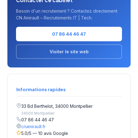
Contacter ce cabinet
Besoin d'un recrutement ? Contactez directement
CN Amirault – Recrutements IT | Tech.
07 86 44 46 47
Visiter le site web
Informations rapides
33 Bd Berthelot, 34000 Montpellier
34000 Montpellier
07 86 44 46 47
cnamirault.fr
5.0/5 — 10 avis Google