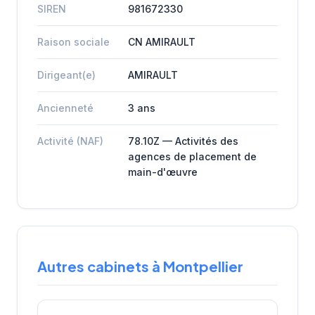
SIREN
981672330
Raison sociale
CN AMIRAULT
Dirigeant(e)
AMIRAULT
Ancienneté
3 ans
Activité (NAF)
78.10Z — Activités des
agences de placement de
main-d'œuvre
Autres cabinets à Montpellier