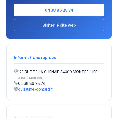
04 38 86 28 74
Visiter le site web
Informations rapides
123 RUE DE LA CHENAIE 34090 MONTPELLIER
34090 Montpellier
04 38 86 28 74
guillaume-gontard.fr