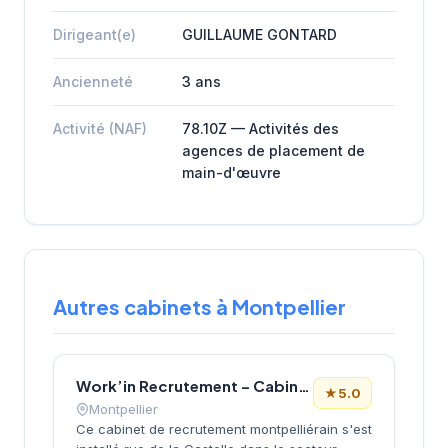
Dirigeant(e)
GUILLAUME GONTARD
Ancienneté
3 ans
Activité (NAF)
78.10Z — Activités des
agences de placement de
main-d'œuvre
Autres cabinets à Montpellier
Work’in Recrutement – Cabinet de recrutement informatique à Montpellier
★
5.0
Montpellier
Ce cabinet de recrutement montpelliérain s'est