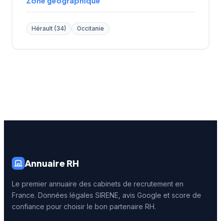
Zone géographique
Hérault (34)
Occitanie
Annuaire RH
Le premier annuaire des cabinets de recrutement en
France. Données légales SIRENE, avis Google et score de
confiance pour choisir le bon partenaire RH.