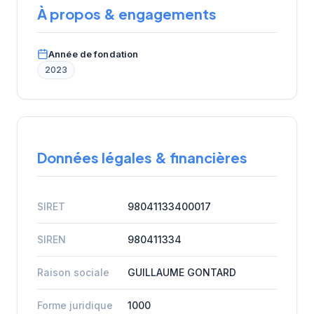
À propos & engagements
Année de fondation
2023
Données légales & financières
SIRET
98041133400017
SIREN
980411334
Raison sociale
GUILLAUME GONTARD
Forme juridique
1000