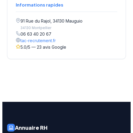
Informations rapides
91 Rue du Rajol, 34130 Mauguio
34130 Montpellier
06 63 40 20 67
tac-recrutement.fr
5.0/5 — 23 avis Google
Annuaire RH