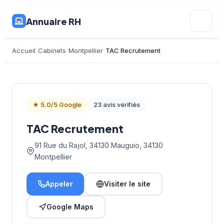
Annuaire RH
Accueil
Cabinets
Montpellier
TAC Recrutement
★ 5.0/5 Google
23 avis vérifiés
TAC Recrutement
91 Rue du Rajol, 34130 Mauguio, 34130
Montpellier
Appeler
Visiter le site
Google Maps