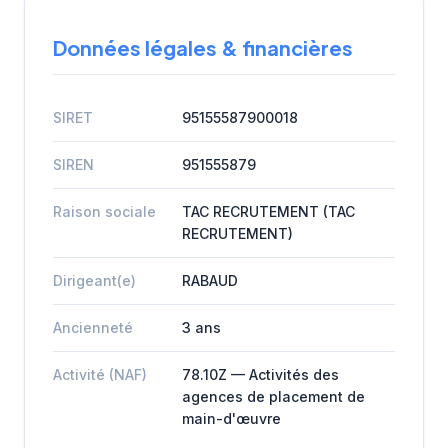
Données légales & financières
SIRET
95155587900018
SIREN
951555879
Raison sociale
TAC RECRUTEMENT (TAC
RECRUTEMENT)
Dirigeant(e)
RABAUD
Ancienneté
3 ans
Activité (NAF)
78.10Z — Activités des
agences de placement de
main-d'œuvre