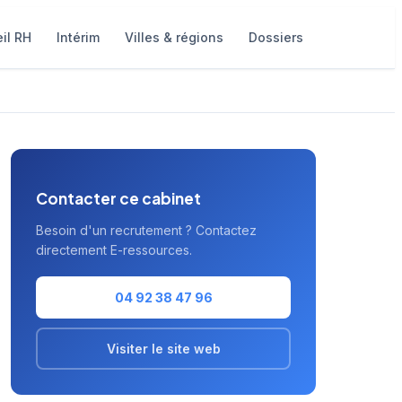
il RH
Intérim
Villes & régions
Dossiers
Contacter ce cabinet
Besoin d'un recrutement ? Contactez
directement E-ressources.
04 92 38 47 96
Visiter le site web