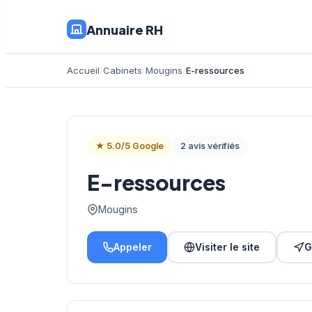
Annuaire RH
Accueil
Cabinets
Mougins
E-ressources
★ 5.0/5 Google
2 avis vérifiés
E-ressources
Mougins
Appeler
Visiter le site
G