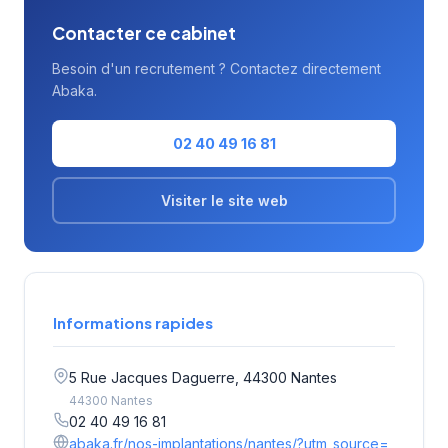
Contacter ce cabinet
Besoin d'un recrutement ? Contactez directement
Abaka.
02 40 49 16 81
Visiter le site web
Informations rapides
5 Rue Jacques Daguerre, 44300 Nantes
44300 Nantes
02 40 49 16 81
abaka.fr/nos-implantations/nantes/?utm_source=