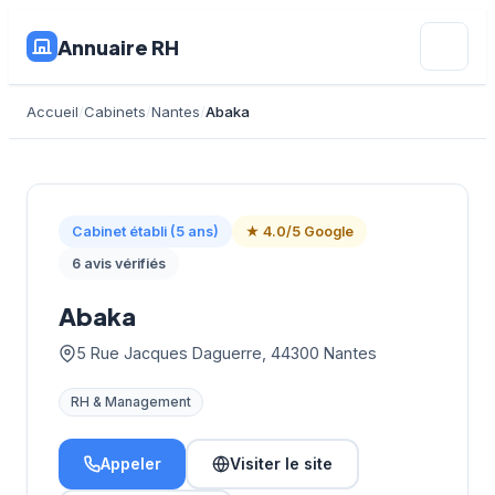
Annuaire RH
Accueil
Cabinets
Nantes
Abaka
Cabinet établi (5 ans)
★ 4.0/5 Google
6 avis vérifiés
Abaka
5 Rue Jacques Daguerre, 44300 Nantes
RH & Management
Appeler
Visiter le site