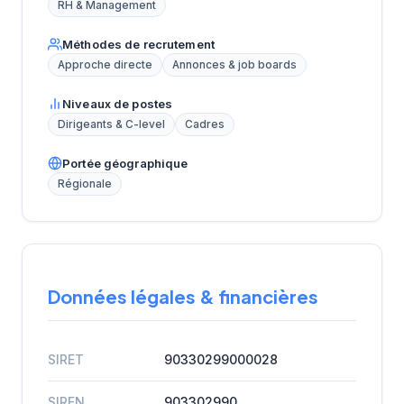
RH & Management
Méthodes de recrutement
Approche directe
Annonces & job boards
Niveaux de postes
Dirigeants & C-level
Cadres
Portée géographique
Régionale
Données légales & financières
SIRET
90330299000028
SIREN
903302990