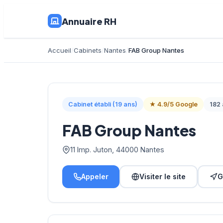
Annuaire RH
Accueil
Cabinets
Nantes
FAB Group Nantes
Cabinet établi (19 ans)
★ 4.9/5 Google
182 
FAB Group Nantes
11 Imp. Juton, 44000 Nantes
Appeler
Visiter le site
G