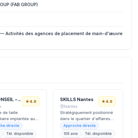
ROUP (FAB GROUP)
 — Activités des agences de placement de main-d'œuvre
JBL CONSEIL – Cabinet de recrutement NANTES
SKILLS Nantes
★
4.9
★
4.9
s
Nantes
 de taille
Stratégiquement positionné
iaire implantée au
dans le quartier d'affaires
 Nantes, ce cabinet
Euronantes, ce cabinet de
he directe
Approche directe
utement opère
recrutement accompagne
Tél. disponible
105 avis
Tél. disponible
on siège situé rue
les entreprises nantaises