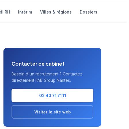
il RH
Intérim
Villes & régions
Dossiers
Contacter ce cabinet
Besoin d'un recrutement ? Contactez
directement FAB Group Nantes.
02 40 71 71 11
Visiter le site web