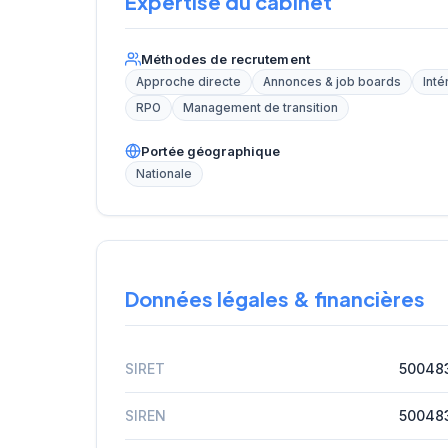
Expertise du cabinet
Méthodes de recrutement
Approche directe
Annonces & job boards
Inté
RPO
Management de transition
Portée géographique
Nationale
Données légales & financières
SIRET
50048
SIREN
50048