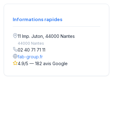
Informations rapides
11 Imp. Juton, 44000 Nantes
44000 Nantes
02 40 71 71 11
fab-group.fr
4.9/5 — 182 avis Google