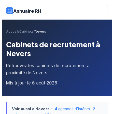
Annuaire RH
Accueil
Cabinets
Nevers
Cabinets de recrutement à
Nevers
Retrouvez les cabinets de recrutement à
proximité de Nevers.
Mis à jour le 6 août 2026
Voir aussi à Nevers :
4
agences d'intérim
·
2