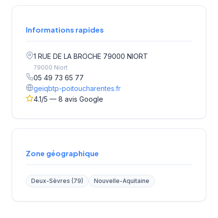
Informations rapides
1 RUE DE LA BROCHE 79000 NIORT
79000 Niort
05 49 73 65 77
geiqbtp-poitoucharentes.fr
4.1/5 — 8 avis Google
Zone géographique
Deux-Sèvres (79)
Nouvelle-Aquitaine