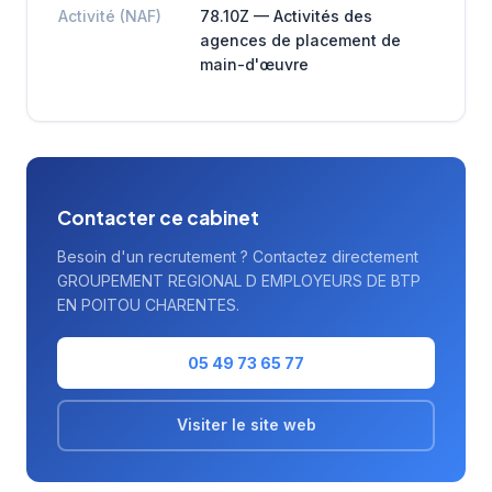
Activité (NAF)
78.10Z — Activités des
agences de placement de
main-d'œuvre
Contacter ce cabinet
Besoin d'un recrutement ? Contactez directement
GROUPEMENT REGIONAL D EMPLOYEURS DE BTP
EN POITOU CHARENTES.
05 49 73 65 77
Visiter le site web