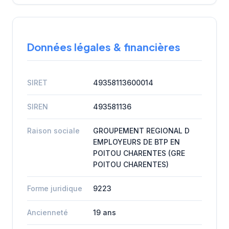
Données légales & financières
SIRET
49358113600014
SIREN
493581136
Raison sociale
GROUPEMENT REGIONAL D
EMPLOYEURS DE BTP EN
POITOU CHARENTES (GRE
POITOU CHARENTES)
Forme juridique
9223
Ancienneté
19 ans