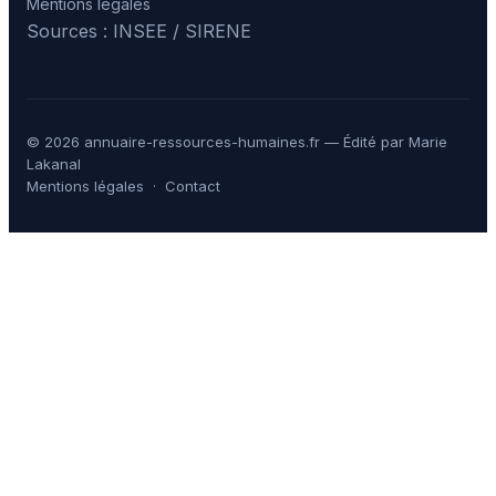
Mentions légales
Sources : INSEE / SIRENE
© 2026 annuaire-ressources-humaines.fr — Édité par Marie
Lakanal
Mentions légales
·
Contact