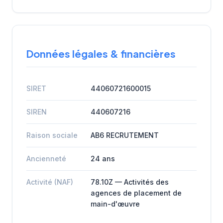
Données légales & financières
SIRET
44060721600015
SIREN
440607216
Raison sociale
AB6 RECRUTEMENT
Ancienneté
24 ans
Activité (NAF)
78.10Z — Activités des
agences de placement de
main-d'œuvre