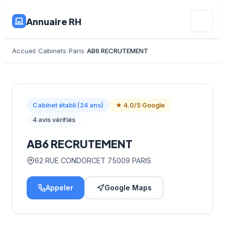
Annuaire RH
Accueil
Cabinets
Paris
AB6 RECRUTEMENT
Cabinet établi (24 ans)
★ 4.0/5 Google
4 avis vérifiés
AB6 RECRUTEMENT
62 RUE CONDORCET 75009 PARIS
Appeler
Google Maps