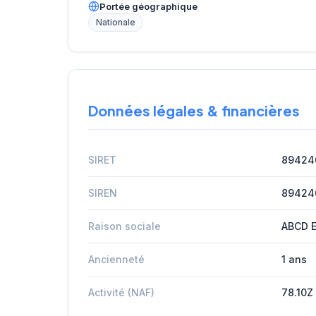
Portée géographique
Nationale
Données légales & financières
SIRET
89424
SIREN
89424
Raison sociale
ABCD 
Ancienneté
1 ans
Activité (NAF)
78.10Z