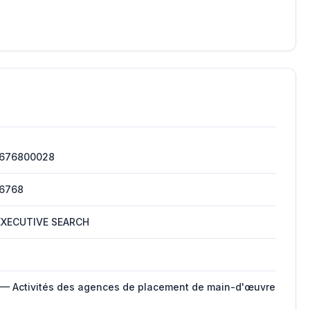
676800028
6768
EXECUTIVE SEARCH
 — Activités des agences de placement de main-d'œuvre