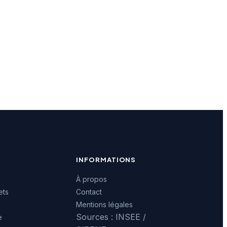
INFORMATIONS
À propos
ets
Contact
Mentions légales
Sources : INSEE /
e