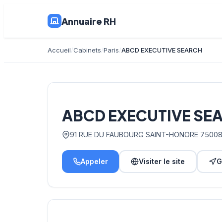
Annuaire RH
Accueil
Cabinets
Paris
ABCD EXECUTIVE SEARCH
ABCD EXECUTIVE SE
91 RUE DU FAUBOURG SAINT-HONORE 75008
Appeler
Visiter le site
G