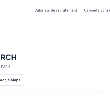
Cabinets de recrutement
Cabinets conse
ARCH
 PARIS
oogle Maps