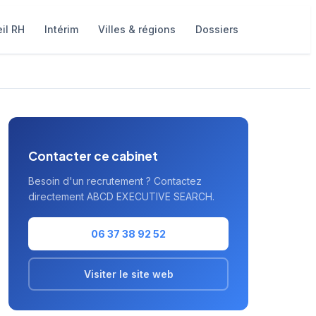
il RH
Intérim
Villes & régions
Dossiers
Contacter ce cabinet
Besoin d'un recrutement ? Contactez
directement ABCD EXECUTIVE SEARCH.
06 37 38 92 52
Visiter le site web