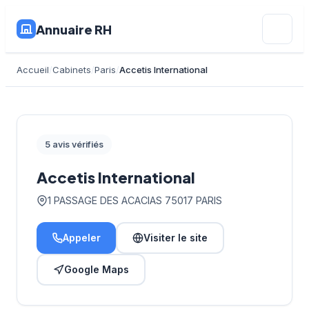
Annuaire RH
Accueil
Cabinets
Paris
Accetis International
5 avis vérifiés
Accetis International
1 PASSAGE DES ACACIAS 75017 PARIS
Appeler
Visiter le site
Google Maps