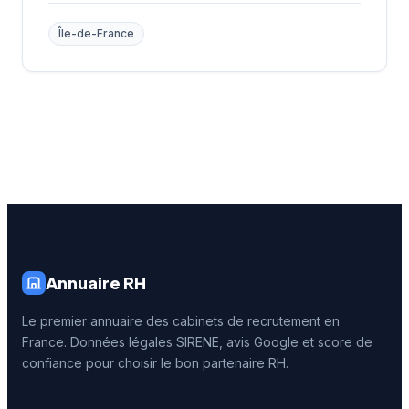
Île-de-France
Annuaire RH
Le premier annuaire des cabinets de recrutement en
France. Données légales SIRENE, avis Google et score de
confiance pour choisir le bon partenaire RH.