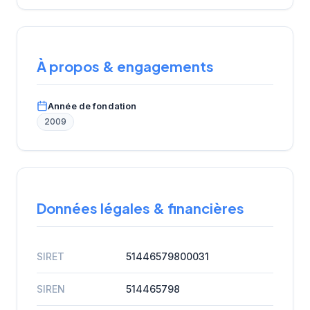
À propos & engagements
Année de fondation
2009
Données légales & financières
SIRET
51446579800031
SIREN
514465798