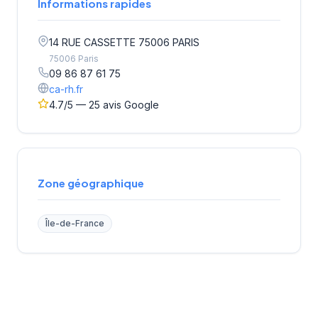
Informations rapides
14 RUE CASSETTE 75006 PARIS
75006 Paris
09 86 87 61 75
ca-rh.fr
4.7/5 — 25 avis Google
Zone géographique
Île-de-France