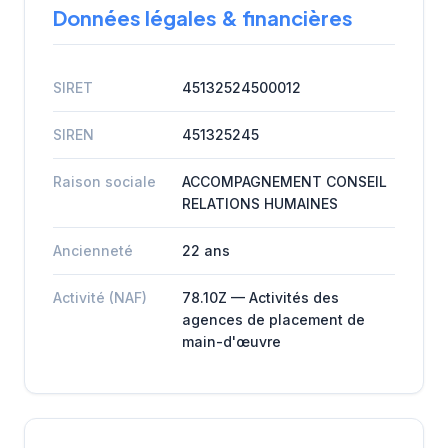
Données légales & financières
SIRET
45132524500012
SIREN
451325245
Raison sociale
ACCOMPAGNEMENT CONSEIL
RELATIONS HUMAINES
Ancienneté
22 ans
Activité (NAF)
78.10Z — Activités des
agences de placement de
main-d'œuvre