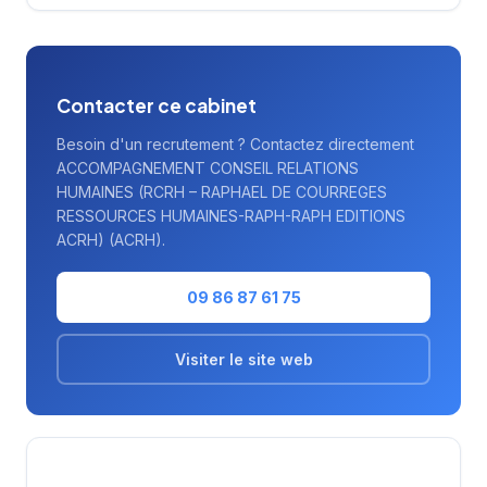
La notation maximale de 5/5 sur Google
témoigne de la satisfaction des clients
accompagnés.
Contacter ce cabinet
Besoin d'un recrutement ? Contactez directement
ACCOMPAGNEMENT CONSEIL RELATIONS
HUMAINES (RCRH – RAPHAEL DE COURREGES
RESSOURCES HUMAINES-RAPH-RAPH EDITIONS
ACRH) (ACRH).
09 86 87 61 75
Visiter le site web