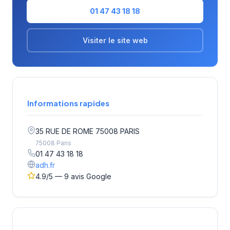
01 47 43 18 18
Visiter le site web
Informations rapides
35 RUE DE ROME 75008 PARIS
75008 Paris
01 47 43 18 18
adh.fr
4.9/5 — 9 avis Google