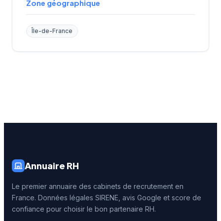
Zone géographique
Île-de-France
Annuaire RH
Le premier annuaire des cabinets de recrutement en
France. Données légales SIRENE, avis Google et score de
confiance pour choisir le bon partenaire RH.