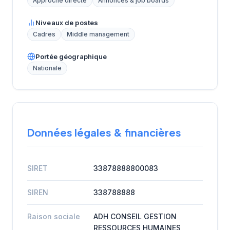
Approche directe
Annonces & job boards
Niveaux de postes
Cadres
Middle management
Portée géographique
Nationale
Données légales & financières
SIRET
33878888800083
SIREN
338788888
Raison sociale
ADH CONSEIL GESTION
RESSOURCES HUMAINES