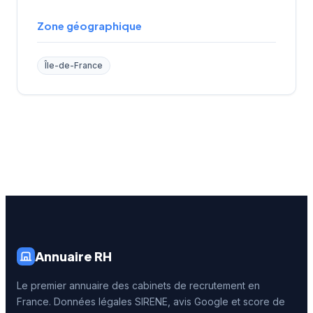
Zone géographique
Île-de-France
Annuaire RH
Le premier annuaire des cabinets de recrutement en
France. Données légales SIRENE, avis Google et score de