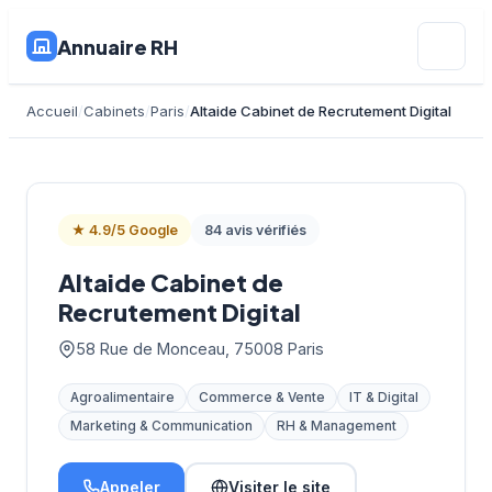
Annuaire RH
Accueil
Cabinets
Paris
Altaide Cabinet de Recrutement Digital
★ 4.9/5 Google
84 avis vérifiés
Altaide Cabinet de
Recrutement Digital
58 Rue de Monceau, 75008 Paris
Agroalimentaire
Commerce & Vente
IT & Digital
Marketing & Communication
RH & Management
Appeler
Visiter le site