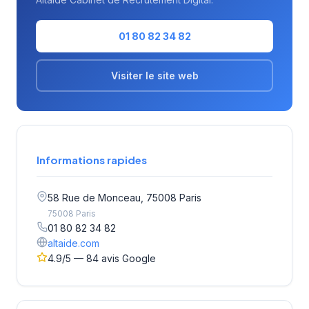
01 80 82 34 82
Visiter le site web
Informations rapides
58 Rue de Monceau, 75008 Paris
75008 Paris
01 80 82 34 82
altaide.com
4.9/5 — 84 avis Google