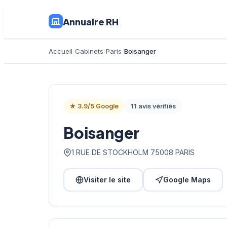
Annuaire RH
Accueil
Cabinets
Paris
Boisanger
★ 3.9/5 Google
11 avis vérifiés
Boisanger
1 RUE DE STOCKHOLM 75008 PARIS
Visiter le site
Google Maps