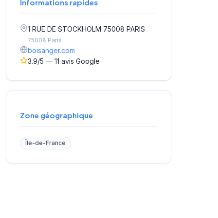
Informations rapides
1 RUE DE STOCKHOLM 75008 PARIS
75008 Paris
boisanger.com
3.9/5 — 11 avis Google
Zone géographique
Île-de-France