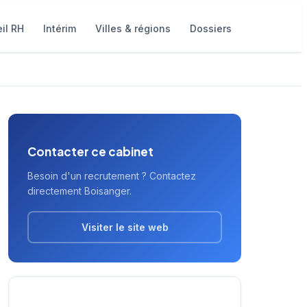
il RH
Intérim
Villes & régions
Dossiers
Contacter ce cabinet
Besoin d'un recrutement ? Contactez
directement Boisanger.
Visiter le site web