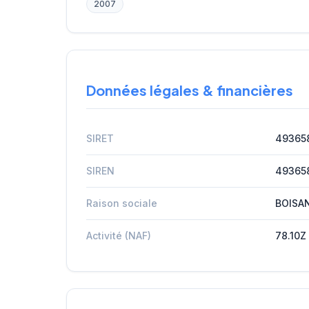
2007
Données légales & financières
SIRET
49365
SIREN
49365
Raison sociale
BOISA
Activité (NAF)
78.10Z