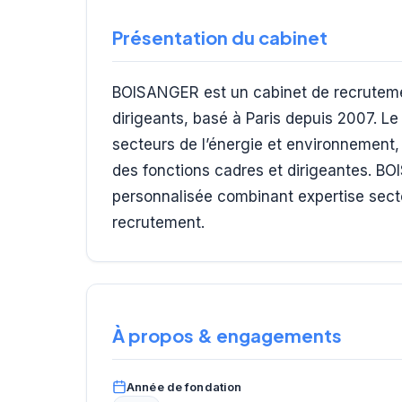
Présentation du cabinet
BOISANGER est un cabinet de recrutemen
dirigeants, basé à Paris depuis 2007. Le
secteurs de l’énergie et environnement, 
des fonctions cadres et dirigeantes. B
personnalisée combinant expertise sec
recrutement.
À propos & engagements
Année de fondation