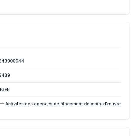
843900044
8439
NGER
 — Activités des agences de placement de main-d'œuvre